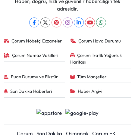
Haber; doğru, hızlı ve güvenilir haberciliğin tek
adresidir.
Çorum Nöbetçi Eczaneler
Çorum Hava Durumu
Çorum Namaz Vakitleri
Çorum Trafik Yoğunluk
Haritası
Puan Durumu ve Fikstür
Tüm Manşetler
Son Dakika Haberleri
Haber Arşivi
Çorum
Son Dakika
Osmancık
Çorum FK