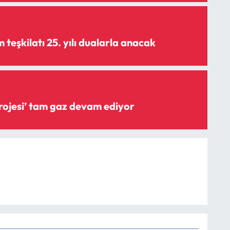
teşkilatı 25. yılı dualarla anacak
‘Şişme savak projesi’ tam gaz devam ediyor