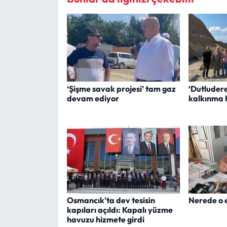
‘Şişme savak projesi’ tam gaz
‘Dutludere
devam ediyor
kalkınma 
Osmancık'ta dev tesisin
Nerede o e
kapıları açıldı: Kapalı yüzme
havuzu hizmete girdi