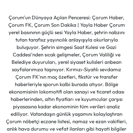
Çorum'un Dünyaya Açılan Penceresi: Çorum Haber,
Çorum FK, Çorum Son Dakika | Yayla Haber Çorum
yerel basınının güçlü sesi Yayla Haber, şehrin nabzını
tutan tarafsız yayıncılık anlayışıyla okurlarıyla
buluşuyor. Şehrin simgesi Saat Kulesi ve Gazi
Caddesi'nden sıcak gelişmeler, Çorum Valiliği ve
Belediye duyuruları, yerel siyaset kulisleri anbean
sayfalarımıza taşınıyor. Kırmızı-Siyahlı sevdamız
Çorum FK'nın maç özetleri, fikstür ve transfer
haberleriyle sporun kalbi burada atıyor. Bölge
ekonomisinin lokomotifi olan sanayi ve ticaret odası
haberlerinden, altın fiyatları ve kuyumcular çarşısı
piyasasına kadar ekonominin tüm verileri analiz
ediliyor. Vatandaşın günlük yaşamını kolaylaştıran
Çorum nöbetçi eczane listesi, namaz ve ezan vakitleri,
anlık hava durumu ve vefat ilanları gibi hayati bilgiler