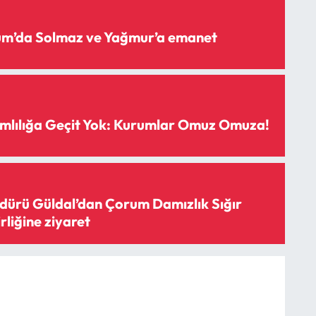
rum’da Solmaz ve Yağmur’a emanet
mlılığa Geçit Yok: Kurumlar Omuz Omuza!
ürü Güldal’dan Çorum Damızlık Sığır
irliğine ziyaret