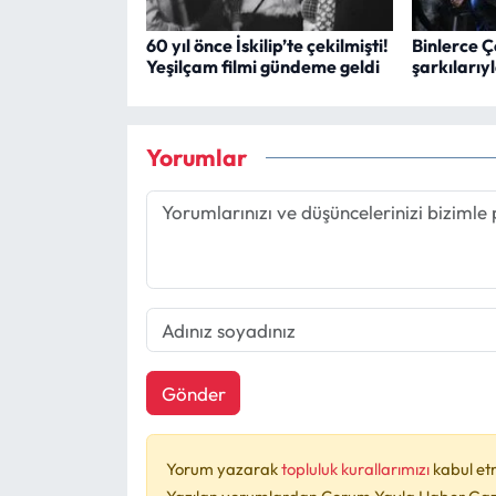
60 yıl önce İskilip’te çekilmişti!
Binlerce 
Yeşilçam filmi gündeme geldi
şarkılarıy
Yorumlar
Gönder
Yorum yazarak
topluluk kurallarımızı
kabul et