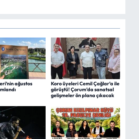
eri’nin ağustos
Koro üyeleri Cemil Çağlar’a ile
ımlandı
görüştü! Çorum’da sanatsal
gelişmeler ön plana çıkacak