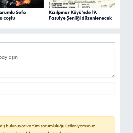
Çorumlu Sefo
Kızılpınar Köyü’nde 19.
la coştu
Fasulye Şenliği düzenlenecek
miş bulunuyor ve tüm sorumluluğu üstleniyorsunuz.