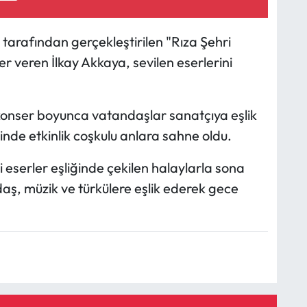
 tarafından gerçekleştirilen "Rıza Şehri
 veren İlkay Akkaya, sevilen eserlerini
i konser boyunca vatandaşlar sanatçıya eşlik
nde etkinlik coşkulu anlara sahne oldu.
i eserler eşliğinde çekilen halaylarla sona
ndaş, müzik ve türkülere eşlik ederek gece