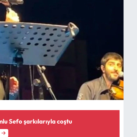
lu Sefo şarkılarıyla coştu