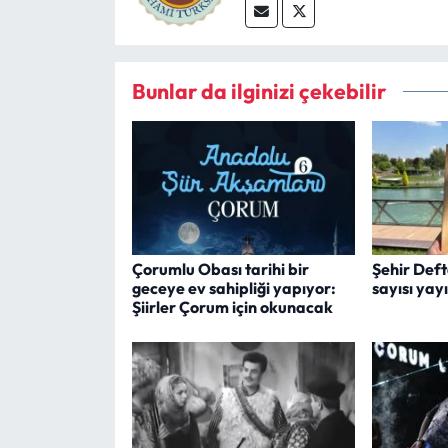
Bunlar da ilginizi çekebilir
Çorumlu Obası tarihi bir
Şehir Deft
geceye ev sahipliği yapıyor:
sayısı yay
Şiirler Çorum için okunacak