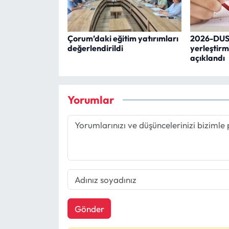
Çorum’daki eğitim yatırımları
2026-DUS 
değerlendirildi
yerleştirm
açıklandı
Yorumlar
Gönder