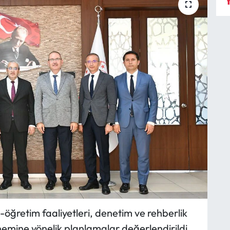
Y
-öğretim faaliyetleri, denetim ve rehberlik
nemine yönelik planlamalar değerlendirildi.