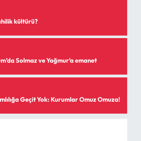
hilik kültürü?
rum’da Solmaz ve Yağmur’a emanet
mlılığa Geçit Yok: Kurumlar Omuz Omuza!