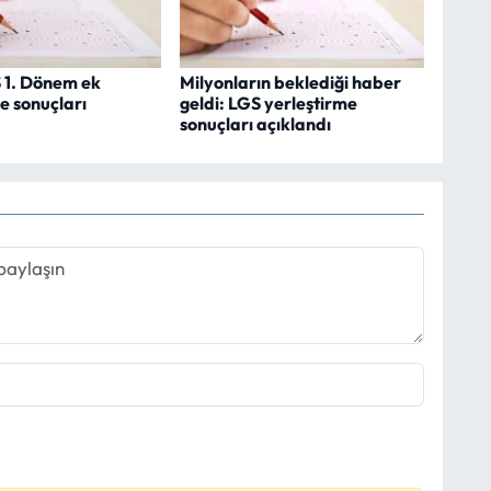
1. Dönem ek
Milyonların beklediği haber
e sonuçları
geldi: LGS yerleştirme
sonuçları açıklandı