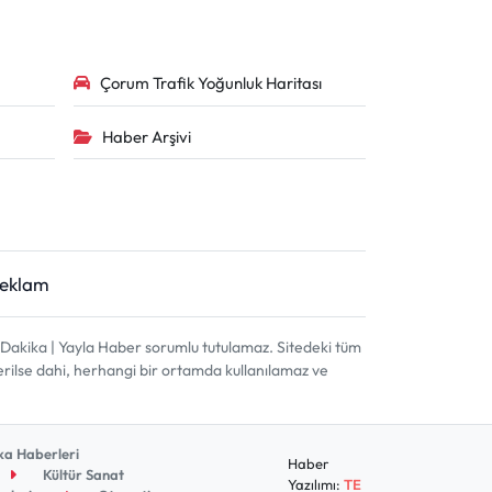
Çorum Trafik Yoğunluk Haritası
Haber Arşivi
Reklam
akika | Yayla Haber sorumlu tutulamaz. Sitedeki tüm
terilse dahi, herhangi bir ortamda kullanılamaz ve
a Haberleri
Haber
Kültür Sanat
Yazılımı:
TE