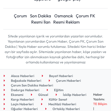
Çorum
Son Dakika
Osmancık
Çorum FK
Resmi İlan
Resmi Reklam
Sitede yayınlanan içerik ve yorumlardan yazarları sorumludur.
Yayınlanan yorumlardan Çorum Haber, Çorum FK, Çorum Son
Dakika | Yayla Haber sorumlu tutulamaz. Sitedeki tüm harici linkler
ayrı bir sayfada açılır. Sitemizde yayınlanan haber, köşe yazıları ve
fotoğraflar izin alınmaksızın kaynak gösterilse dahi, herhangi bir
ortamda kullanılamaz ve yayınlanamaz
Alaca Haberleri
Bayat Haberleri
Boğazkale Haberleri
Çorum Haberleri
Çorum Son Dakika Haberleri
Dodurga Haberleri
Eğitim
Haber
Ekonomi
Güncel
İskilip Haberleri
Yazılımı:
Kargı Haberleri
Kültür Sanat
TE Bilişim
Laçin Haberleri
Mecitözü Haberleri
|
Oğuzlar Haberleri
Ortaköy Haberleri