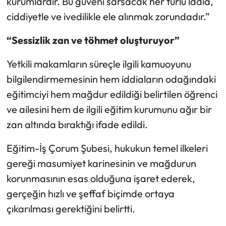
kurumlardır. Bu güveni sarsacak her türlü iddia,
ciddiyetle ve ivedilikle ele alınmak zorundadır.”
“Sessizlik zan ve töhmet oluşturuyor”
Yetkili makamların süreçle ilgili kamuoyunu
bilgilendirmemesinin hem iddiaların odağındaki
eğitimciyi hem mağdur edildiği belirtilen öğrenci
ve ailesini hem de ilgili eğitim kurumunu ağır bir
zan altında bıraktığı ifade edildi.
Eğitim-İş Çorum Şubesi, hukukun temel ilkeleri
gereği masumiyet karinesinin ve mağdurun
korunmasının esas olduğuna işaret ederek,
gerçeğin hızlı ve şeffaf biçimde ortaya
çıkarılması gerektiğini belirtti.