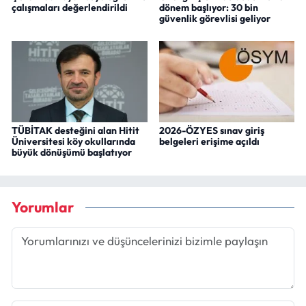
çalışmaları değerlendirildi
dönem başlıyor: 30 bin
güvenlik görevlisi geliyor
TÜBİTAK desteğini alan Hitit
2026-ÖZYES sınav giriş
Üniversitesi köy okullarında
belgeleri erişime açıldı
büyük dönüşümü başlatıyor
Yorumlar