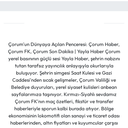
Çorum'un Dünyaya Açılan Penceresi: Çorum Haber,
Çorum FK, Çorum Son Dakika | Yayla Haber Çorum
yerel basınının güçlü sesi Yayla Haber, şehrin nabzını
tutan tarafsız yayıncılık anlayışıyla okurlarıyla
buluşuyor. Şehrin simgesi Saat Kulesi ve Gazi
Caddesi'nden sıcak gelişmeler, Çorum Valiliği ve
Belediye duyuruları, yerel siyaset kulisleri anbean
sayfalarımıza taşınıyor. Kırmızı-Siyahlı sevdamız
Çorum FK'nın maç özetleri, fikstür ve transfer
haberleriyle sporun kalbi burada atıyor. Bölge
ekonomisinin lokomotifi olan sanayi ve ticaret odası
haberlerinden, altın fiyatları ve kuyumcular çarşısı