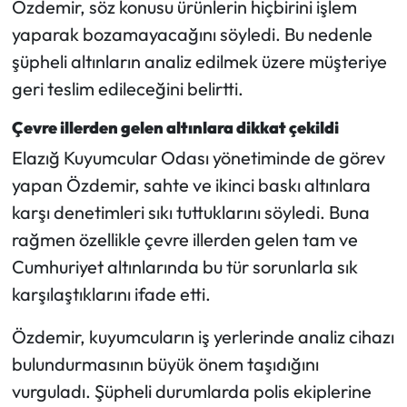
Özdemir, söz konusu ürünlerin hiçbirini işlem
yaparak bozamayacağını söyledi. Bu nedenle
şüpheli altınların analiz edilmek üzere müşteriye
geri teslim edileceğini belirtti.
Çevre illerden gelen altınlara dikkat çekildi
Elazığ Kuyumcular Odası yönetiminde de görev
yapan Özdemir, sahte ve ikinci baskı altınlara
karşı denetimleri sıkı tuttuklarını söyledi. Buna
rağmen özellikle çevre illerden gelen tam ve
Cumhuriyet altınlarında bu tür sorunlarla sık
karşılaştıklarını ifade etti.
Özdemir, kuyumcuların iş yerlerinde analiz cihazı
bulundurmasının büyük önem taşıdığını
vurguladı. Şüpheli durumlarda polis ekiplerine