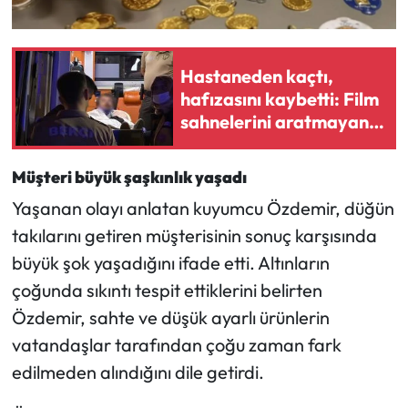
Hastaneden kaçtı,
hafızasını kaybetti: Film
sahnelerini aratmayan
olay
Müşteri büyük şaşkınlık yaşadı
Yaşanan olayı anlatan kuyumcu Özdemir, düğün
takılarını getiren müşterisinin sonuç karşısında
büyük şok yaşadığını ifade etti. Altınların
çoğunda sıkıntı tespit ettiklerini belirten
Özdemir, sahte ve düşük ayarlı ürünlerin
vatandaşlar tarafından çoğu zaman fark
edilmeden alındığını dile getirdi.