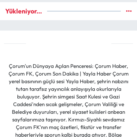
Yükleniyor...
Çorum'un Dünyaya Açılan Penceresi: Çorum Haber,
Çorum FK, Çorum Son Dakika | Yayla Haber Çorum
yerel basınının güçlü sesi Yayla Haber, şehrin nabzını
tutan tarafsız yayıncılık anlayışıyla okurlarıyla
buluşuyor. Şehrin simgesi Saat Kulesi ve Gazi
Caddesi'nden sıcak gelişmeler, Çorum Valiliği ve
Belediye duyuruları, yerel siyaset kulisleri anbean
sayfalarımıza taşınıyor. Kırmızı-Siyahlı sevdamız
Çorum FK'nın maç özetleri, fikstür ve transfer
haberleriyle sporun kalbi burada atıyor. Bölge