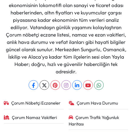
ekonomisinin lokomotifi olan sanayi ve ticaret odası
haberlerinden, altın fiyatları ve kuyumcular çarşısı
piyasasına kadar ekonominin tüm verileri analiz
ediliyor. Vatandaşın günlük yaşamını kolaylaştıran
Çorum nöbetçi eczane listesi, namaz ve ezan vakitleri,
anlık hava durumu ve vefat ilanları gibi hayati bilgiler
güncel olarak sunulur. Merkezden Sungurlu, Osmancık,
İskilip ve Alaca'ya kadar tüm ilçelerin sesi olan Yayla
Haber; doğru, hızlı ve güvenilir haberciliğin tek
adresidir.
Çorum Nöbetçi Eczaneler
Çorum Hava Durumu
Çorum Namaz Vakitleri
Çorum Trafik Yoğunluk
Haritası