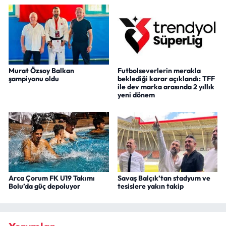
Murat Özsoy Balkan
Futbolseverlerin merakla
şampiyonu oldu
beklediği karar açıklandı: TFF
ile dev marka arasında 2 yıllık
yeni dönem
Arca Çorum FK U19 Takımı
Savaş Balçık’tan stadyum ve
Bolu’da güç depoluyor
tesislere yakın takip