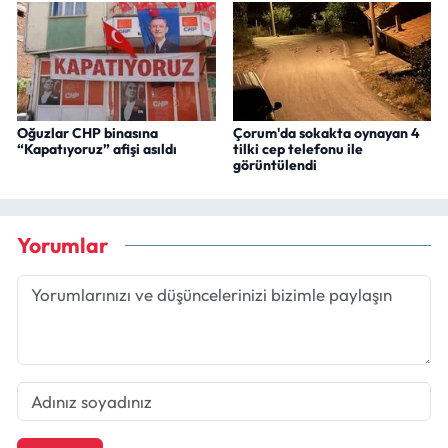
Oğuzlar CHP binasına
Çorum'da sokakta oynayan 4
“Kapatıyoruz” afişi asıldı
tilki cep telefonu ile
görüntülendi
Yorumlar