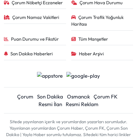
Çorum Nöbetçi Eczaneler
Çorum Hava Durumu
Çorum Namaz Vakitleri
Çorum Trafik Yoğunluk
Haritası
Puan Durumu ve Fikstür
Tüm Manşetler
Son Dakika Haberleri
Haber Arşivi
Çorum
Son Dakika
Osmancık
Çorum FK
Resmi İlan
Resmi Reklam
Sitede yayınlanan içerik ve yorumlardan yazarları sorumludur.
Yayınlanan yorumlardan Çorum Haber, Çorum FK, Çorum Son
Dakika | Yayla Haber sorumlu tutulamaz. Sitedeki tüm harici linkler