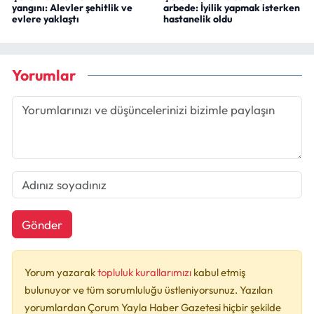
yangını: Alevler şehitlik ve
arbede: İyilik yapmak isterken
evlere yaklaştı
hastanelik oldu
Yorumlar
Gönder
Yorum yazarak
topluluk kurallarımızı
kabul etmiş
bulunuyor ve tüm sorumluluğu üstleniyorsunuz. Yazılan
yorumlardan Çorum Yayla Haber Gazetesi hiçbir şekilde