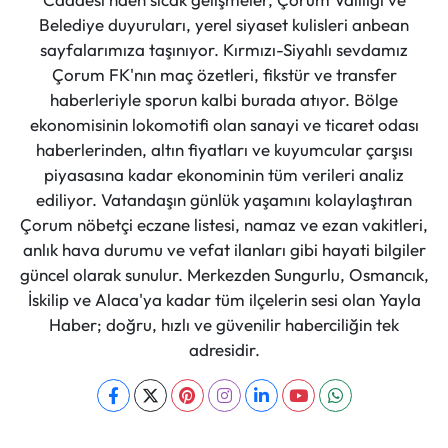
Belediye duyuruları, yerel siyaset kulisleri anbean
sayfalarımıza taşınıyor. Kırmızı-Siyahlı sevdamız
Çorum FK'nın maç özetleri, fikstür ve transfer
haberleriyle sporun kalbi burada atıyor. Bölge
ekonomisinin lokomotifi olan sanayi ve ticaret odası
haberlerinden, altın fiyatları ve kuyumcular çarşısı
piyasasına kadar ekonominin tüm verileri analiz
ediliyor. Vatandaşın günlük yaşamını kolaylaştıran
Çorum nöbetçi eczane listesi, namaz ve ezan vakitleri,
anlık hava durumu ve vefat ilanları gibi hayati bilgiler
güncel olarak sunulur. Merkezden Sungurlu, Osmancık,
İskilip ve Alaca'ya kadar tüm ilçelerin sesi olan Yayla
Haber; doğru, hızlı ve güvenilir haberciliğin tek
adresidir.