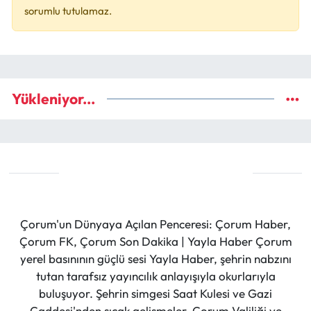
sorumlu tutulamaz.
Yükleniyor...
Çorum'un Dünyaya Açılan Penceresi: Çorum Haber,
Çorum FK, Çorum Son Dakika | Yayla Haber Çorum
yerel basınının güçlü sesi Yayla Haber, şehrin nabzını
tutan tarafsız yayıncılık anlayışıyla okurlarıyla
buluşuyor. Şehrin simgesi Saat Kulesi ve Gazi
Caddesi'nden sıcak gelişmeler, Çorum Valiliği ve