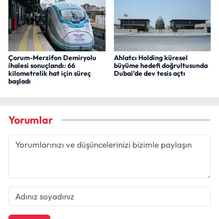
Çorum-Merzifon Demiryolu
Ahlatcı Holding küresel
ihalesi sonuçlandı: 66
büyüme hedefi doğrultusunda
kilometrelik hat için süreç
Dubai’de dev tesis açtı
başladı
Yorumlar