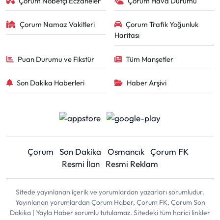
Çorum Nöbetçi Eczaneler
Çorum Hava Durumu
Çorum Namaz Vakitleri
Çorum Trafik Yoğunluk
Haritası
Puan Durumu ve Fikstür
Tüm Manşetler
Son Dakika Haberleri
Haber Arşivi
Çorum
Son Dakika
Osmancık
Çorum FK
Resmi İlan
Resmi Reklam
Sitede yayınlanan içerik ve yorumlardan yazarları sorumludur.
Yayınlanan yorumlardan Çorum Haber, Çorum FK, Çorum Son
Dakika | Yayla Haber sorumlu tutulamaz. Sitedeki tüm harici linkler