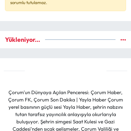
sorumlu tutulamaz.
Yükleniyor...
Çorum'un Dünyaya Açılan Penceresi: Çorum Haber,
Çorum FK, Çorum Son Dakika | Yayla Haber Çorum
yerel basınının güçlü sesi Yayla Haber, şehrin nabzını
tutan tarafsız yayıncılık anlayışıyla okurlarıyla
buluşuyor. Şehrin simgesi Saat Kulesi ve Gazi
Caddesi'nden sıcak gelişmeler, Çorum Valiliği ve