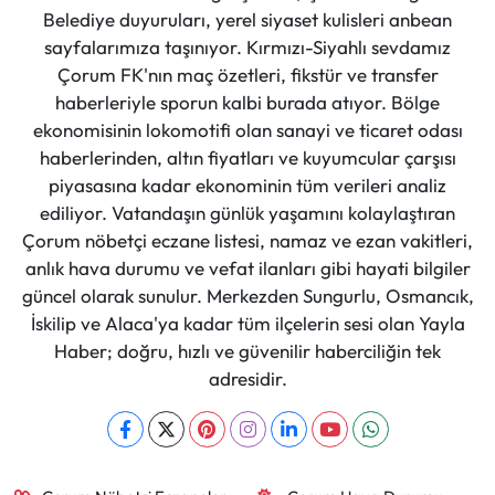
Belediye duyuruları, yerel siyaset kulisleri anbean
sayfalarımıza taşınıyor. Kırmızı-Siyahlı sevdamız
Çorum FK'nın maç özetleri, fikstür ve transfer
haberleriyle sporun kalbi burada atıyor. Bölge
ekonomisinin lokomotifi olan sanayi ve ticaret odası
haberlerinden, altın fiyatları ve kuyumcular çarşısı
piyasasına kadar ekonominin tüm verileri analiz
ediliyor. Vatandaşın günlük yaşamını kolaylaştıran
Çorum nöbetçi eczane listesi, namaz ve ezan vakitleri,
anlık hava durumu ve vefat ilanları gibi hayati bilgiler
güncel olarak sunulur. Merkezden Sungurlu, Osmancık,
İskilip ve Alaca'ya kadar tüm ilçelerin sesi olan Yayla
Haber; doğru, hızlı ve güvenilir haberciliğin tek
adresidir.