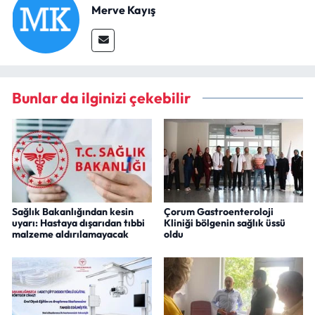
Merve Kayış
Bunlar da ilginizi çekebilir
Sağlık Bakanlığından kesin
Çorum Gastroenteroloji
uyarı: Hastaya dışarıdan tıbbi
Kliniği bölgenin sağlık üssü
malzeme aldırılamayacak
oldu