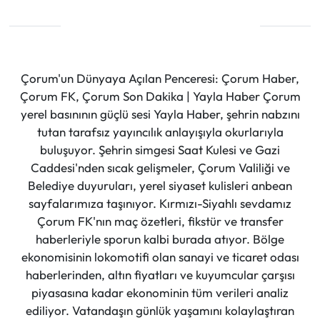
Çorum'un Dünyaya Açılan Penceresi: Çorum Haber,
Çorum FK, Çorum Son Dakika | Yayla Haber Çorum
yerel basınının güçlü sesi Yayla Haber, şehrin nabzını
tutan tarafsız yayıncılık anlayışıyla okurlarıyla
buluşuyor. Şehrin simgesi Saat Kulesi ve Gazi
Caddesi'nden sıcak gelişmeler, Çorum Valiliği ve
Belediye duyuruları, yerel siyaset kulisleri anbean
sayfalarımıza taşınıyor. Kırmızı-Siyahlı sevdamız
Çorum FK'nın maç özetleri, fikstür ve transfer
haberleriyle sporun kalbi burada atıyor. Bölge
ekonomisinin lokomotifi olan sanayi ve ticaret odası
haberlerinden, altın fiyatları ve kuyumcular çarşısı
piyasasına kadar ekonominin tüm verileri analiz
ediliyor. Vatandaşın günlük yaşamını kolaylaştıran