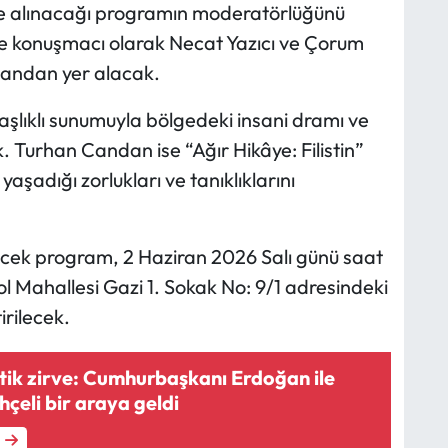
e ele alınacağı programın moderatörlüğünü
kte konuşmacı olarak Necat Yazıcı ve Çorum
Candan yer alacak.
 başlıklı sunumuyla bölgedeki insani dramı ve
 Turhan Candan ise “Ağır Hikâye: Filistin”
yaşadığı zorlukları ve tanıklıklarını
cek program, 2 Haziran 2026 Salı günü saat
ol Mahallesi Gazi 1. Sokak No: 9/1 adresindeki
rilecek.
tik zirve: Cumhurbaşkanı Erdoğan ile
çeli bir araya geldi