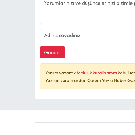
Gönder
Yorum yazarak
topluluk kurallarımızı
kabul et
Yazılan yorumlardan Çorum Yayla Haber Gazet