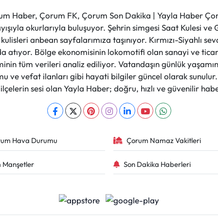
m Haber, Çorum FK, Çorum Son Dakika | Yayla Haber Çorum
layışıyla okurlarıyla buluşuyor. Şehrin simgesi Saat Kulesi 
et kulisleri anbean sayfalarımıza taşınıyor. Kırmızı-Siyahlı s
a atıyor. Bölge ekonomisinin lokomotifi olan sanayi ve ticare
nin tüm verileri analiz ediliyor. Vatandaşın günlük yaşamını
 ve vefat ilanları gibi hayati bilgiler güncel olarak sunulu
çelerin sesi olan Yayla Haber; doğru, hızlı ve güvenilir haber
rum Hava Durumu
Çorum Namaz Vakitleri
 Manşetler
Son Dakika Haberleri