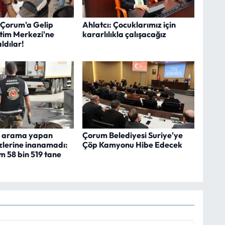
 Çorum'a Gelip
Ahlatcı: Çocuklarımız için
itim Merkezi'ne
kararlılıkla çalışacağız
ldılar!
 arama yapan
Çorum Belediyesi Suriye'ye
zlerine inanamadı:
Çöp Kamyonu Hibe Edecek
m 58 bin 519 tane