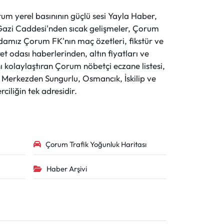
 yerel basınının güçlü sesi Yayla Haber,
ve Gazi Caddesi'nden sıcak gelişmeler, Çorum
evdamız Çorum FK'nın maç özetleri, fikstür ve
t odası haberlerinden, altın fiyatları ve
 kolaylaştıran Çorum nöbetçi eczane listesi,
r. Merkezden Sungurlu, Osmancık, İskilip ve
ciliğin tek adresidir.
Çorum Trafik Yoğunluk Haritası
Haber Arşivi