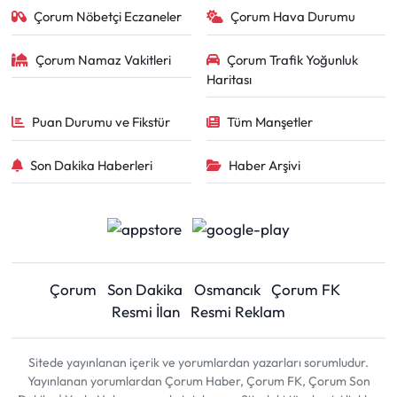
Çorum Nöbetçi Eczaneler
Çorum Hava Durumu
Çorum Namaz Vakitleri
Çorum Trafik Yoğunluk
Haritası
Puan Durumu ve Fikstür
Tüm Manşetler
Son Dakika Haberleri
Haber Arşivi
Çorum
Son Dakika
Osmancık
Çorum FK
Resmi İlan
Resmi Reklam
Sitede yayınlanan içerik ve yorumlardan yazarları sorumludur.
Yayınlanan yorumlardan Çorum Haber, Çorum FK, Çorum Son