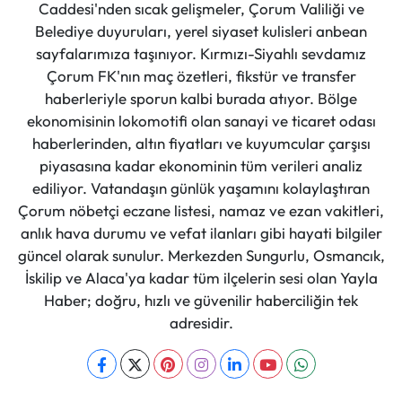
Caddesi'nden sıcak gelişmeler, Çorum Valiliği ve
Belediye duyuruları, yerel siyaset kulisleri anbean
sayfalarımıza taşınıyor. Kırmızı-Siyahlı sevdamız
Çorum FK'nın maç özetleri, fikstür ve transfer
haberleriyle sporun kalbi burada atıyor. Bölge
ekonomisinin lokomotifi olan sanayi ve ticaret odası
haberlerinden, altın fiyatları ve kuyumcular çarşısı
piyasasına kadar ekonominin tüm verileri analiz
ediliyor. Vatandaşın günlük yaşamını kolaylaştıran
Çorum nöbetçi eczane listesi, namaz ve ezan vakitleri,
anlık hava durumu ve vefat ilanları gibi hayati bilgiler
güncel olarak sunulur. Merkezden Sungurlu, Osmancık,
İskilip ve Alaca'ya kadar tüm ilçelerin sesi olan Yayla
Haber; doğru, hızlı ve güvenilir haberciliğin tek
adresidir.