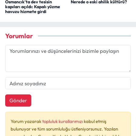
Osmancık'ta dev tesisin
Nerede o eski ahilik kültürü?
kapıları açıldı: Kapalı yüzme
havuzu hizmete girdi
Yorumlar
Gönder
Yorum yazarak
topluluk kurallarımızı
kabul etmiş
bulunuyor ve tüm sorumluluğu üstleniyorsunuz. Yazılan