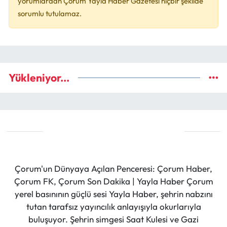
yorumlardan Çorum Yayla Haber Gazetesi hiçbir şekilde
sorumlu tutulamaz.
Yükleniyor...
Çorum'un Dünyaya Açılan Penceresi: Çorum Haber,
Çorum FK, Çorum Son Dakika | Yayla Haber Çorum
yerel basınının güçlü sesi Yayla Haber, şehrin nabzını
tutan tarafsız yayıncılık anlayışıyla okurlarıyla
buluşuyor. Şehrin simgesi Saat Kulesi ve Gazi