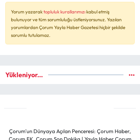
Yorum yazarak
topluluk kurallarımızı
kabul etmiş
bulunuyor ve tüm sorumluluğu üstleniyorsunuz. Yazılan
yorumlardan Çorum Yayla Haber Gazetesi hiçbir şekilde
sorumlu tutulamaz.
Yükleniyor...
Çorum'un Dünyaya Açılan Penceresi: Çorum Haber,
Çorum FK, Çorum Son Dakika | Yayla Haber Çorum