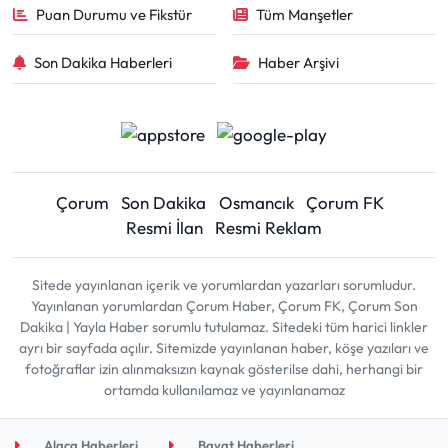
Puan Durumu ve Fikstür
Tüm Manşetler
Son Dakika Haberleri
Haber Arşivi
Çorum
Son Dakika
Osmancık
Çorum FK
Resmi İlan
Resmi Reklam
Sitede yayınlanan içerik ve yorumlardan yazarları sorumludur.
Yayınlanan yorumlardan Çorum Haber, Çorum FK, Çorum Son
Dakika | Yayla Haber sorumlu tutulamaz. Sitedeki tüm harici linkler
ayrı bir sayfada açılır. Sitemizde yayınlanan haber, köşe yazıları ve
fotoğraflar izin alınmaksızın kaynak gösterilse dahi, herhangi bir
ortamda kullanılamaz ve yayınlanamaz
Alaca Haberleri
Bayat Haberleri