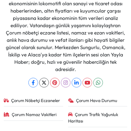
ekonomisinin lokomotifi olan sanayi ve ticaret odası
haberlerinden, altın fiyatları ve kuyumcular çarşısı
piyasasına kadar ekonominin tüm verileri analiz
ediliyor. Vatandaşın günlük yaşamını kolaylaştıran
Çorum nöbetçi eczane listesi, namaz ve ezan vakitleri,
anlık hava durumu ve vefat ilanları gibi hayati bilgiler
güncel olarak sunulur. Merkezden Sungurlu, Osmancık,
İskilip ve Alaca'ya kadar tüm ilçelerin sesi olan Yayla
Haber; doğru, hızlı ve güvenilir haberciliğin tek
adresidir.
Çorum Nöbetçi Eczaneler
Çorum Hava Durumu
Çorum Namaz Vakitleri
Çorum Trafik Yoğunluk
Haritası