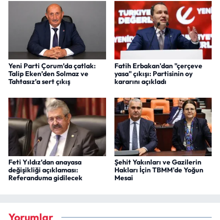
Yeni Parti Çorum’da çatlak:
Fatih Erbakan'dan "çerçeve
Talip Eken’den Solmaz ve
yasa" çıkışı: Partisinin oy
Tahtasız’a sert çıkış
kararını açıkladı
Feti Yıldız’dan anayasa
Şehit Yakınları ve Gazilerin
değişikliği açıklaması:
Hakları İçin TBMM'de Yoğun
Referanduma gidilecek
Mesai
Yorumlar