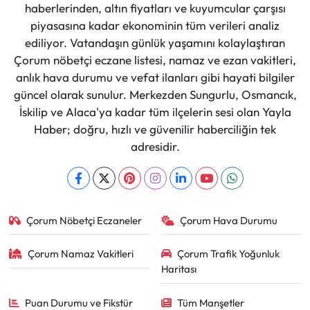
haberlerinden, altın fiyatları ve kuyumcular çarşısı
piyasasına kadar ekonominin tüm verileri analiz
ediliyor. Vatandaşın günlük yaşamını kolaylaştıran
Çorum nöbetçi eczane listesi, namaz ve ezan vakitleri,
anlık hava durumu ve vefat ilanları gibi hayati bilgiler
güncel olarak sunulur. Merkezden Sungurlu, Osmancık,
İskilip ve Alaca'ya kadar tüm ilçelerin sesi olan Yayla
Haber; doğru, hızlı ve güvenilir haberciliğin tek
adresidir.
Çorum Nöbetçi Eczaneler
Çorum Hava Durumu
Çorum Namaz Vakitleri
Çorum Trafik Yoğunluk
Haritası
Puan Durumu ve Fikstür
Tüm Manşetler