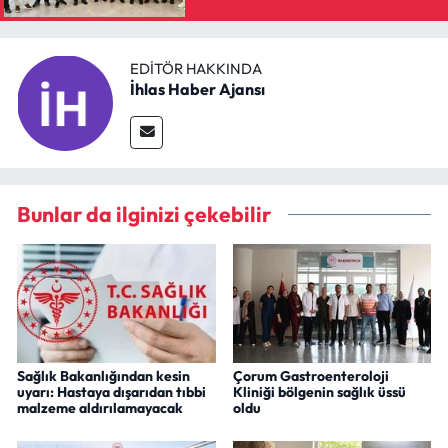
EDITÖR HAKKINDA
İhlas Haber Ajansı
Bunlar da ilginizi çekebilir
Sağlık Bakanlığından kesin
Çorum Gastroenteroloji
uyarı: Hastaya dışarıdan tıbbi
Kliniği bölgenin sağlık üssü
malzeme aldırılamayacak
oldu