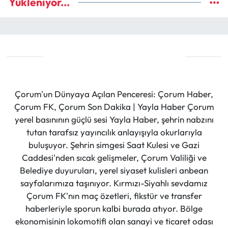
Yükleniyor...
Çorum'un Dünyaya Açılan Penceresi: Çorum Haber,
Çorum FK, Çorum Son Dakika | Yayla Haber Çorum
yerel basınının güçlü sesi Yayla Haber, şehrin nabzını
tutan tarafsız yayıncılık anlayışıyla okurlarıyla
buluşuyor. Şehrin simgesi Saat Kulesi ve Gazi
Caddesi'nden sıcak gelişmeler, Çorum Valiliği ve
Belediye duyuruları, yerel siyaset kulisleri anbean
sayfalarımıza taşınıyor. Kırmızı-Siyahlı sevdamız
Çorum FK'nın maç özetleri, fikstür ve transfer
haberleriyle sporun kalbi burada atıyor. Bölge
ekonomisinin lokomotifi olan sanayi ve ticaret odası