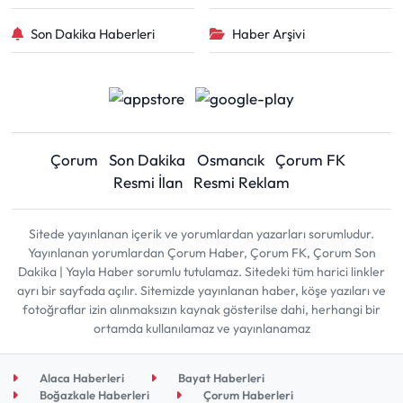
Son Dakika Haberleri
Haber Arşivi
Çorum
Son Dakika
Osmancık
Çorum FK
Resmi İlan
Resmi Reklam
Sitede yayınlanan içerik ve yorumlardan yazarları sorumludur.
Yayınlanan yorumlardan Çorum Haber, Çorum FK, Çorum Son
Dakika | Yayla Haber sorumlu tutulamaz. Sitedeki tüm harici linkler
ayrı bir sayfada açılır. Sitemizde yayınlanan haber, köşe yazıları ve
fotoğraflar izin alınmaksızın kaynak gösterilse dahi, herhangi bir
ortamda kullanılamaz ve yayınlanamaz
Alaca Haberleri
Bayat Haberleri
Boğazkale Haberleri
Çorum Haberleri