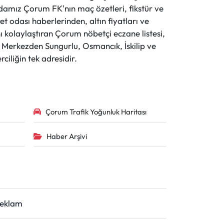
evdamız Çorum FK'nın maç özetleri, fikstür ve
t odası haberlerinden, altın fiyatları ve
 kolaylaştıran Çorum nöbetçi eczane listesi,
r. Merkezden Sungurlu, Osmancık, İskilip ve
ciliğin tek adresidir.
Çorum Trafik Yoğunluk Haritası
Haber Arşivi
Reklam