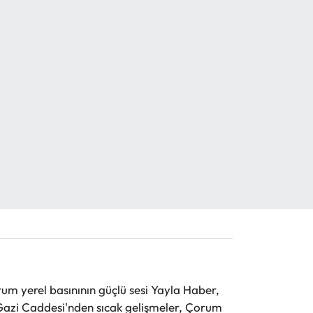
 yerel basınının güçlü sesi Yayla Haber,
ve Gazi Caddesi'nden sıcak gelişmeler, Çorum