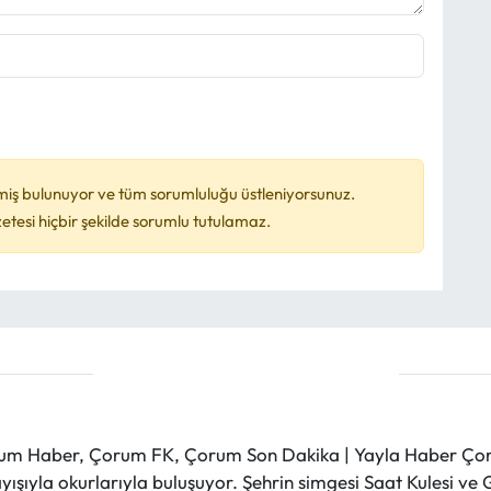
miş bulunuyor ve tüm sorumluluğu üstleniyorsunuz.
esi hiçbir şekilde sorumlu tutulamaz.
m Haber, Çorum FK, Çorum Son Dakika | Yayla Haber Çorum
layışıyla okurlarıyla buluşuyor. Şehrin simgesi Saat Kulesi 