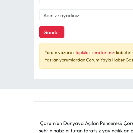
Gönder
Yorum yazarak
topluluk kurallarımızı
kabul et
Yazılan yorumlardan Çorum Yayla Haber Gazet
Çorum'un Dünyaya Açılan Penceresi: Çoru
şehrin nabzını tutan tarafsız yayıncılık an