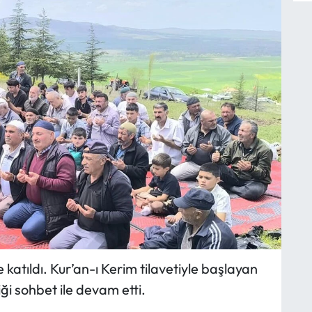
atıldı. Kur’an-ı Kerim tilavetiyle başlayan
ği sohbet ile devam etti.