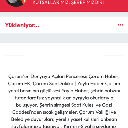
KUTSALLARIMIZ, ŞEREFİMİZDİR!
Yükleniyor...
Çorum'un Dünyaya Açılan Penceresi: Çorum Haber,
Çorum FK, Çorum Son Dakika | Yayla Haber Çorum
yerel basınının güçlü sesi Yayla Haber, şehrin nabzını
tutan tarafsız yayıncılık anlayışıyla okurlarıyla
buluşuyor. Şehrin simgesi Saat Kulesi ve Gazi
Caddesi'nden sıcak gelişmeler, Çorum Valiliği ve
Belediye duyuruları, yerel siyaset kulisleri anbean
sayfalarımıza taşınıyor. Kırmızı-Siyahlı sevdamız