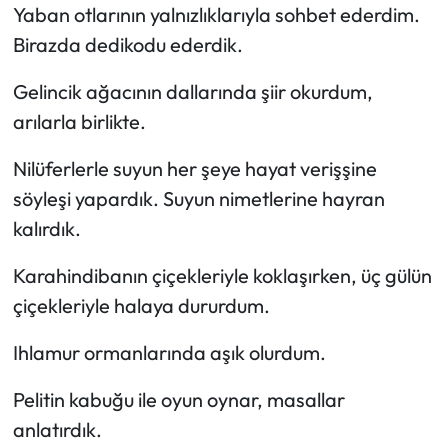
Yaban otlarının yalnızlıklarıyla sohbet ederdim.
Birazda dedikodu ederdik.
Gelincik ağacının dallarında şiir okurdum,
arılarla birlikte.
Nilüferlerle suyun her şeye hayat verişşine
söyleşi yapardık. Suyun nimetlerine hayran
kalırdık.
Karahindibanın çiçekleriyle koklaşırken, üç gülün
çiçekleriyle halaya dururdum.
Ihlamur ormanlarında aşık olurdum.
Pelitin kabuğu ile oyun oynar, masallar
anlatırdık.