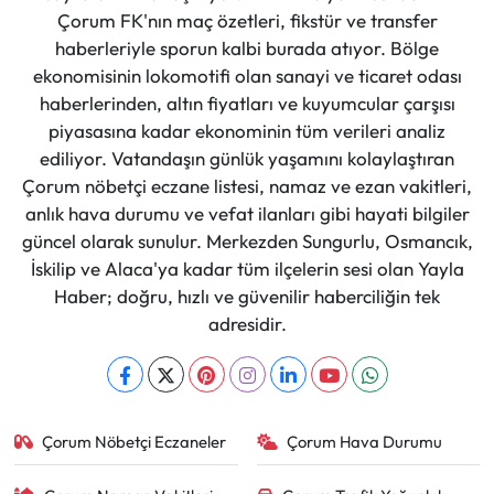
Çorum FK'nın maç özetleri, fikstür ve transfer
haberleriyle sporun kalbi burada atıyor. Bölge
ekonomisinin lokomotifi olan sanayi ve ticaret odası
haberlerinden, altın fiyatları ve kuyumcular çarşısı
piyasasına kadar ekonominin tüm verileri analiz
ediliyor. Vatandaşın günlük yaşamını kolaylaştıran
Çorum nöbetçi eczane listesi, namaz ve ezan vakitleri,
anlık hava durumu ve vefat ilanları gibi hayati bilgiler
güncel olarak sunulur. Merkezden Sungurlu, Osmancık,
İskilip ve Alaca'ya kadar tüm ilçelerin sesi olan Yayla
Haber; doğru, hızlı ve güvenilir haberciliğin tek
adresidir.
Çorum Nöbetçi Eczaneler
Çorum Hava Durumu