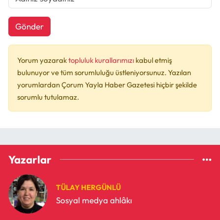
Gönder
Yorum yazarak
topluluk kurallarımızı
kabul etmiş
bulunuyor ve tüm sorumluluğu üstleniyorsunuz. Yazılan
yorumlardan Çorum Yayla Haber Gazetesi hiçbir şekilde
sorumlu tutulamaz.
Yazarlar
TÜLAY HERGÜNLÜ
Sosyal medya ahlâkı