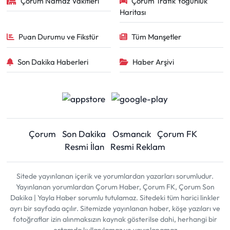
Çorum Namaz Vakitleri
Çorum Trafik Yoğunluk
Haritası
Puan Durumu ve Fikstür
Tüm Manşetler
Son Dakika Haberleri
Haber Arşivi
Çorum
Son Dakika
Osmancık
Çorum FK
Resmi İlan
Resmi Reklam
Sitede yayınlanan içerik ve yorumlardan yazarları sorumludur.
Yayınlanan yorumlardan Çorum Haber, Çorum FK, Çorum Son
Dakika | Yayla Haber sorumlu tutulamaz. Sitedeki tüm harici linkler
ayrı bir sayfada açılır. Sitemizde yayınlanan haber, köşe yazıları ve
fotoğraflar izin alınmaksızın kaynak gösterilse dahi, herhangi bir