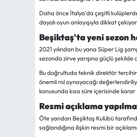
Daha önce İtalya'da çeşitli kulüpler
dayalı oyun anlayışıyla dikkat çekiyor
Beşiktaş'ta yeni sezon ha
2021 yılından bu yana Süper Lig şam
sezonda zirve yarışına güçlü şekilde 
Bu doğrultuda teknik direktör tercih
önemli rol oynayacağı değerlendirili
konusunda kısa süre içerisinde karar
Resmi açıklama yapılma
Öte yandan Beşiktaş Kulübü tarafınd
sağlandığına ilişkin resmi bir açıkla