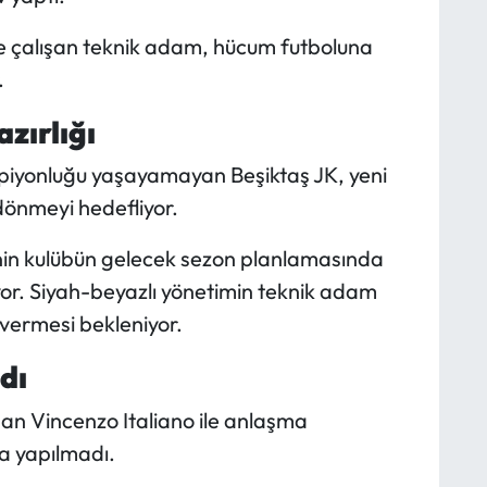
de çalışan teknik adam, hücum futboluna
.
zırlığı
piyonluğu yaşayamayan Beşiktaş JK, yeni
dönmeyi hedefliyor.
inin kulübün gelecek sezon planlamasında
yor. Siyah-beyazlı yönetimin teknik adam
 vermesi bekleniyor.
dı
an Vincenzo Italiano ile anlaşma
ma yapılmadı.