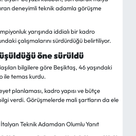
ştıran deneyimli teknik adamla görüşme
piyonluk yarışında iddialı bir kadro
ndaki çalışmalarını sürdürdüğü belirtiliyor.
rüşüldüğü öne sürüldü
aşılan bilgilere göre Beşiktaş, 46 yaşındaki
o ile temas kurdu.
heyet planlaması, kadro yapısı ve bütçe
gi verdi. Görüşmelerde mali şartların da ele