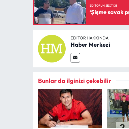
EDITÖRÜN SEÇTIĞI
EDITÖR HAKKINDA
Haber Merkezi
Bunlar da ilginizi çekebilir