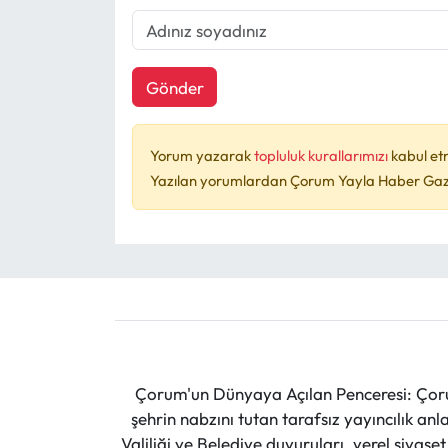
Gönder
Yorum yazarak
topluluk kurallarımızı
kabul et
Yazılan yorumlardan Çorum Yayla Haber Gazet
Çorum'un Dünyaya Açılan Penceresi: Çoru
şehrin nabzını tutan tarafsız yayıncılık an
Valiliği ve Belediye duyuruları, yerel siyas