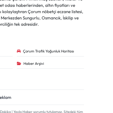
t odası haberlerinden, altın fiyatları ve
 kolaylaştıran Çorum nöbetçi eczane listesi,
r. Merkezden Sungurlu, Osmancık, İskilip ve
ciliğin tek adresidir.
Çorum Trafik Yoğunluk Haritası
Haber Arşivi
Reklam
akika | Yayla Haber sorumlu tutulamaz. Sitedeki tüm