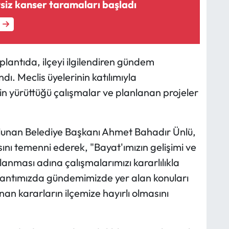
siz kanser taramaları başladı
lantıda, ilçeyi ilgilendiren gündem
. Meclis üyelerinin katılımıyla
in yürüttüğü çalışmalar ve planlanan projeler
lunan Belediye Başkanı Ahmet Bahadır Ünlü,
asını temenni ederek, "Bayat'ımızın gelişimi ve
lanması adına çalışmalarımızı kararlılıkla
plantımızda gündemimizde yer alan konuları
an kararların ilçemize hayırlı olmasını