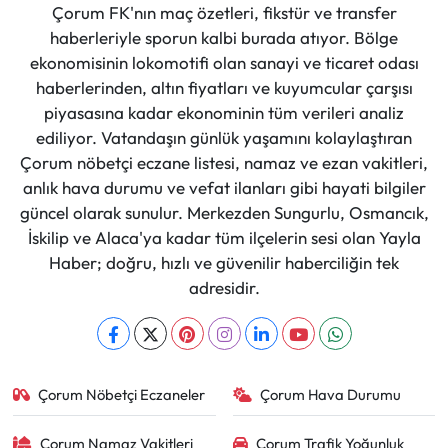
Çorum FK'nın maç özetleri, fikstür ve transfer
haberleriyle sporun kalbi burada atıyor. Bölge
ekonomisinin lokomotifi olan sanayi ve ticaret odası
haberlerinden, altın fiyatları ve kuyumcular çarşısı
piyasasına kadar ekonominin tüm verileri analiz
ediliyor. Vatandaşın günlük yaşamını kolaylaştıran
Çorum nöbetçi eczane listesi, namaz ve ezan vakitleri,
anlık hava durumu ve vefat ilanları gibi hayati bilgiler
güncel olarak sunulur. Merkezden Sungurlu, Osmancık,
İskilip ve Alaca'ya kadar tüm ilçelerin sesi olan Yayla
Haber; doğru, hızlı ve güvenilir haberciliğin tek
adresidir.
Çorum Nöbetçi Eczaneler
Çorum Hava Durumu
Çorum Namaz Vakitleri
Çorum Trafik Yoğunluk