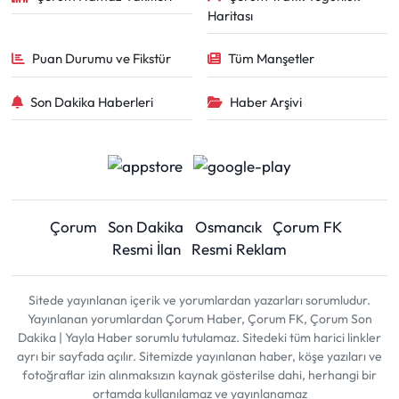
Haritası
Puan Durumu ve Fikstür
Tüm Manşetler
Son Dakika Haberleri
Haber Arşivi
Çorum
Son Dakika
Osmancık
Çorum FK
Resmi İlan
Resmi Reklam
Sitede yayınlanan içerik ve yorumlardan yazarları sorumludur.
Yayınlanan yorumlardan Çorum Haber, Çorum FK, Çorum Son
Dakika | Yayla Haber sorumlu tutulamaz. Sitedeki tüm harici linkler
ayrı bir sayfada açılır. Sitemizde yayınlanan haber, köşe yazıları ve
fotoğraflar izin alınmaksızın kaynak gösterilse dahi, herhangi bir
ortamda kullanılamaz ve yayınlanamaz