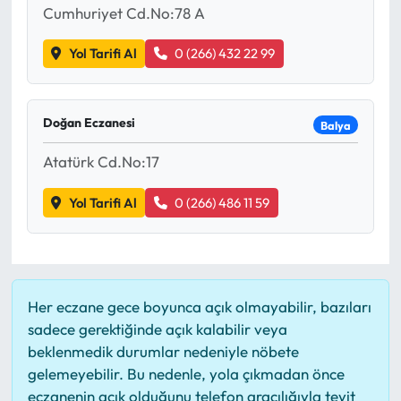
Cumhuriyet Cd.No:78 A
Yol Tarifi Al
0 (266) 432 22 99
Doğan Eczanesi
Balya
Atatürk Cd.No:17
Yol Tarifi Al
0 (266) 486 11 59
Her eczane gece boyunca açık olmayabilir, bazıları
sadece gerektiğinde açık kalabilir veya
beklenmedik durumlar nedeniyle nöbete
gelemeyebilir. Bu nedenle, yola çıkmadan önce
eczanenin açık olduğunu telefon aracılığıyla teyit