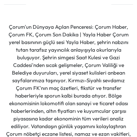
Çorum'un Dünyaya Açılan Penceresi: Çorum Haber,
Çorum FK, Çorum Son Dakika | Yayla Haber Çorum
yerel basınının güçlü sesi Yayla Haber, şehrin nabzını
tutan tarafsız yayıncılık anlayışıyla okurlarıyla
buluşuyor. Şehrin simgesi Saat Kulesi ve Gazi
Caddesi'nden sıcak gelişmeler, Çorum Valiliği ve
Belediye duyuruları, yerel siyaset kulisleri anbean
sayfalarımıza taşınıyor. Kırmızı-Siyahlı sevdamız
Çorum FK'nın maç özetleri, fikstür ve transfer
haberleriyle sporun kalbi burada atıyor. Bölge
ekonomisinin lokomotifi olan sanayi ve ticaret odası
haberlerinden, altın fiyatları ve kuyumcular çarşısı
piyasasına kadar ekonominin tüm verileri analiz
ediliyor. Vatandaşın günlük yaşamını kolaylaştıran
Çorum nöbetçi eczane listesi, namaz ve ezan vakitleri,