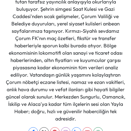
tutan tarafsız yayıncılık anlayışıyla okurlarıyla
buluşuyor. Şehrin simgesi Saat Kulesi ve Gazi
Caddesi'nden sıcak gelişmeler, Çorum Valiliği ve
Belediye duyuruları, yerel siyaset kulisleri anbean
sayfalarımıza taşınıyor. Kırmızı-Siyahlı sevdamız
Çorum FK'nın maç özetleri, fikstür ve transfer
haberleriyle sporun kalbi burada atıyor. Bölge
ekonomisinin lokomotifi olan sanayi ve ticaret odası
haberlerinden, altın fiyatları ve kuyumcular çarşısı
piyasasına kadar ekonominin tüm verileri analiz
ediliyor. Vatandaşın günlük yaşamını kolaylaştıran
Çorum nöbetçi eczane listesi, namaz ve ezan vakitleri,
anlık hava durumu ve vefat ilanları gibi hayati bilgiler
güncel olarak sunulur. Merkezden Sungurlu, Osmancık,
İskilip ve Alaca'ya kadar tüm ilçelerin sesi olan Yayla
Haber; doğru, hızlı ve güvenilir haberciliğin tek
adresidir.