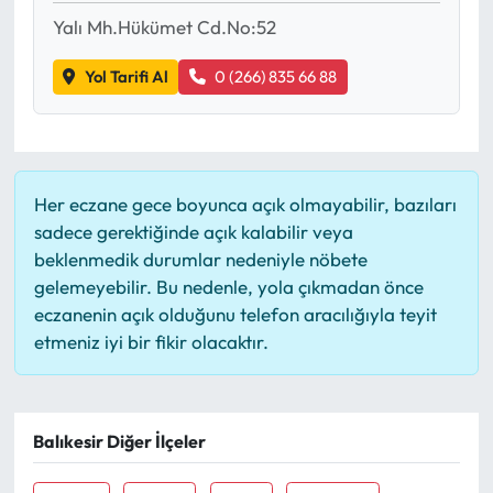
Yalı Mh.Hükümet Cd.No:52
Yol Tarifi Al
0 (266) 835 66 88
Her eczane gece boyunca açık olmayabilir, bazıları
sadece gerektiğinde açık kalabilir veya
beklenmedik durumlar nedeniyle nöbete
gelemeyebilir. Bu nedenle, yola çıkmadan önce
eczanenin açık olduğunu telefon aracılığıyla teyit
etmeniz iyi bir fikir olacaktır.
Balıkesir Diğer İlçeler