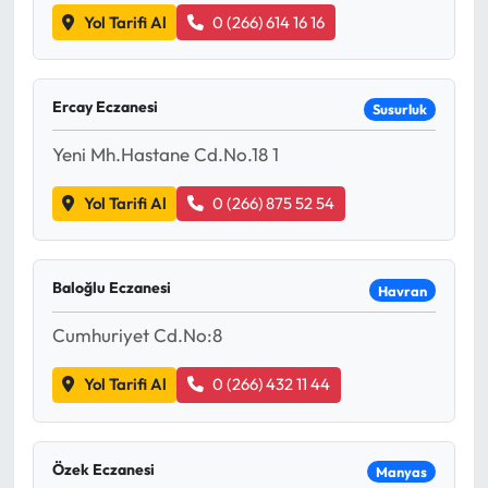
Yol Tarifi Al
0 (266) 614 16 16
Ercay Eczanesi
Susurluk
Yeni Mh.Hastane Cd.No.18 1
Yol Tarifi Al
0 (266) 875 52 54
Baloğlu Eczanesi
Havran
Cumhuriyet Cd.No:8
Yol Tarifi Al
0 (266) 432 11 44
Özek Eczanesi
Manyas