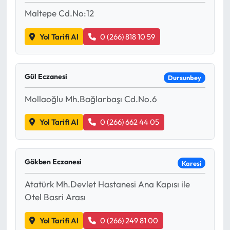
Maltepe Cd.No:12
Yol Tarifi Al
0 (266) 818 10 59
Gül Eczanesi
Dursunbey
Mollaoğlu Mh.Bağlarbaşı Cd.No.6
Yol Tarifi Al
0 (266) 662 44 05
Gökben Eczanesi
Karesi
Atatürk Mh.Devlet Hastanesi Ana Kapısı ile
Otel Basri Arası
Yol Tarifi Al
0 (266) 249 81 00