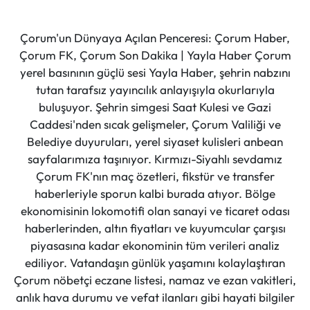
Çorum'un Dünyaya Açılan Penceresi: Çorum Haber,
Çorum FK, Çorum Son Dakika | Yayla Haber Çorum
yerel basınının güçlü sesi Yayla Haber, şehrin nabzını
tutan tarafsız yayıncılık anlayışıyla okurlarıyla
buluşuyor. Şehrin simgesi Saat Kulesi ve Gazi
Caddesi'nden sıcak gelişmeler, Çorum Valiliği ve
Belediye duyuruları, yerel siyaset kulisleri anbean
sayfalarımıza taşınıyor. Kırmızı-Siyahlı sevdamız
Çorum FK'nın maç özetleri, fikstür ve transfer
haberleriyle sporun kalbi burada atıyor. Bölge
ekonomisinin lokomotifi olan sanayi ve ticaret odası
haberlerinden, altın fiyatları ve kuyumcular çarşısı
piyasasına kadar ekonominin tüm verileri analiz
ediliyor. Vatandaşın günlük yaşamını kolaylaştıran
Çorum nöbetçi eczane listesi, namaz ve ezan vakitleri,
anlık hava durumu ve vefat ilanları gibi hayati bilgiler