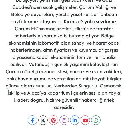
Caddesi'nden sıcak gelişmeler, Çorum Valiliği ve
Belediye duyuruları, yerel siyaset kulisleri anbean
sayfalarımıza taşınıyor. Kırmızı-Siyahlı sevdamız
Çorum FK'nın maç özetleri, fikstür ve transfer
haberleriyle sporun kalbi burada atıyor. Bölge
ekonomisinin lokomotifi olan sanayi ve ticaret odası
haberlerinden, altın fiyatları ve kuyumcular çarşısı
piyasasına kadar ekonominin tüm verileri analiz
ediliyor. Vatandaşın günlük yaşamını kolaylaştıran
Çorum nöbetçi eczane listesi, namaz ve ezan vakitleri,
anlık hava durumu ve vefat ilanları gibi hayati bilgiler
güncel olarak sunulur. Merkezden Sungurlu, Osmancık,
İskilip ve Alaca'ya kadar tüm ilçelerin sesi olan Yayla
Haber; doğru, hızlı ve güvenilir haberciliğin tek
adresidir.