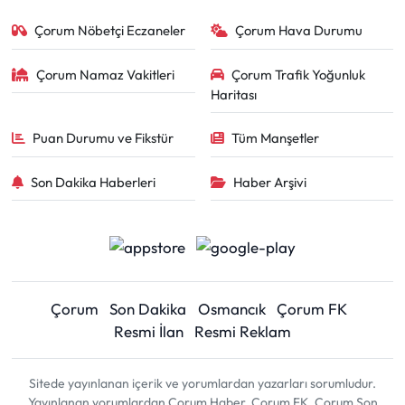
Çorum Nöbetçi Eczaneler
Çorum Hava Durumu
Çorum Namaz Vakitleri
Çorum Trafik Yoğunluk
Haritası
Puan Durumu ve Fikstür
Tüm Manşetler
Son Dakika Haberleri
Haber Arşivi
Çorum
Son Dakika
Osmancık
Çorum FK
Resmi İlan
Resmi Reklam
Sitede yayınlanan içerik ve yorumlardan yazarları sorumludur.
Yayınlanan yorumlardan Çorum Haber, Çorum FK, Çorum Son