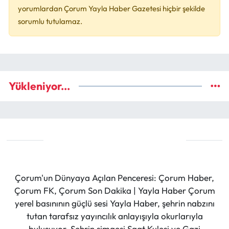
yorumlardan Çorum Yayla Haber Gazetesi hiçbir şekilde
sorumlu tutulamaz.
Yükleniyor...
Çorum'un Dünyaya Açılan Penceresi: Çorum Haber,
Çorum FK, Çorum Son Dakika | Yayla Haber Çorum
yerel basınının güçlü sesi Yayla Haber, şehrin nabzını
tutan tarafsız yayıncılık anlayışıyla okurlarıyla
buluşuyor. Şehrin simgesi Saat Kulesi ve Gazi