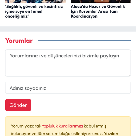
‘Sağlıklı, güvenli ve kesintisiz
Alaca’da Huzur ve Güvenlik
içme suyu en temel
İçin Kurumlar Arası Tam
önceliğimiz’
Koordinasyon
Yorumlar
Gönder
Yorum yazarak
topluluk kurallarımızı
kabul etmiş
bulunuyor ve tüm sorumluluğu üstleniyorsunuz. Yazılan