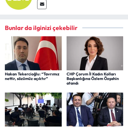
Bunlar da ilginizi çekebilir
Hakan Tekercioğlu: “Tavrımız
CHP Çorum İl Kadın Kolları
nettir, sözümüz açıktır”
Başkanlığına Özlem Özşahin
atandı