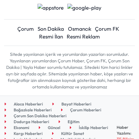
Çorum
Son Dakika
Osmancık
Çorum FK
Resmi İlan
Resmi Reklam
Sitede yayınlanan içerik ve yorumlardan yazarları sorumludur.
Yayınlanan yorumlardan Çorum Haber, Çorum FK, Çorum Son
Dakika | Yayla Haber sorumlu tutulamaz. Sitedeki tüm harici linkler
ayrı bir sayfada açılır. Sitemizde yayınlanan haber, köşe yazıları ve
fotoğraflar izin alınmaksızın kaynak gösterilse dahi, herhangi bir
ortamda kullanılamaz ve yayınlanamaz
Alaca Haberleri
Bayat Haberleri
Boğazkale Haberleri
Çorum Haberleri
Çorum Son Dakika Haberleri
Dodurga Haberleri
Eğitim
Haber
Ekonomi
Güncel
İskilip Haberleri
Yazılımı:
Kargı Haberleri
Kültür Sanat