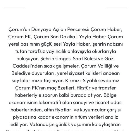
Çorum'un Dünyaya Açılan Penceresi: Çorum Haber,
Çorum FK, Çorum Son Dakika | Yayla Haber Çorum
yerel basınının güçlü sesi Yayla Haber, şehrin nabzını
tutan tarafsız yayıncılık anlayışıyla okurlarıyla
buluşuyor. Şehrin simgesi Saat Kulesi ve Gazi
Caddesi'nden sıcak gelişmeler, Çorum Valiliği ve
Belediye duyuruları, yerel siyaset kulisleri anbean
sayfalarımıza taşınıyor. Kırmızı-Siyahlı sevdamız
Çorum FK'nın maç özetleri, fikstür ve transfer
haberleriyle sporun kalbi burada atıyor. Bölge
ekonomisinin lokomotifi olan sanayi ve ticaret odası
haberlerinden, altın fiyatları ve kuyumcular çarşısı
piyasasına kadar ekonominin tüm verileri analiz
ediliyor. Vatandaşın günlük yaşamını kolaylaştıran