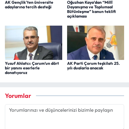
AK Gençlik'ten üniversite
Oğuzhan Kaya’dan “Millî
adaylarına tercih desteği
Dayanışma ve Toplumsal
Bütünleşme” kanun teklifi
açıklaması
Yusuf Ahlatcı: Çorum’un dört
AK Parti Çorum teşkilatı 25.
bir yanını eserlerle
yılı dualarla anacak
donatıyoruz
Yorumlar