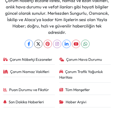
Çorum nöbetçi eczane listesi, namaz ve ezan vakitleri,
anlık hava durumu ve vefat ilanları gibi hayati bilgiler
güncel olarak sunulur. Merkezden Sungurlu, Osmancık,
İskilip ve Alaca'ya kadar tüm ilçelerin sesi olan Yayla
Haber; doğru, hızlı ve güvenilir haberciliğin tek
adresidir.
Çorum Nöbetçi Eczaneler
Çorum Hava Durumu
Çorum Namaz Vakitleri
Çorum Trafik Yoğunluk
Haritası
Puan Durumu ve Fikstür
Tüm Manşetler
Son Dakika Haberleri
Haber Arşivi