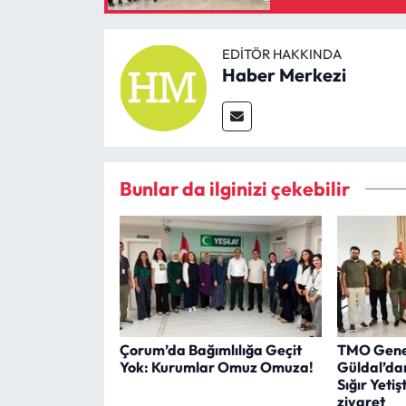
EDITÖR HAKKINDA
Haber Merkezi
Bunlar da ilginizi çekebilir
Çorum’da Bağımlılığa Geçit
TMO Gene
Yok: Kurumlar Omuz Omuza!
Güldal’da
Sığır Yetişt
ziyaret