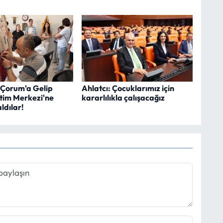
 Çorum'a Gelip
Ahlatcı: Çocuklarımız için
itim Merkezi'ne
kararlılıkla çalışacağız
ldılar!