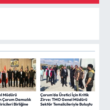
l Müdürü
Çorum’da Üretici İçin Kritik
n Çorum Damızlık
Zirve: TMO Genel Müdürü
iricileri Birliğine
Sektör Temsilcileriyle Buluştu