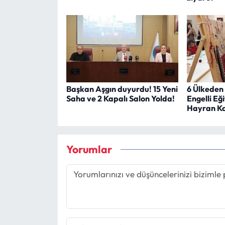
Başkan Aşgın duyurdu! 15 Yeni
6 Ülkeden
Saha ve 2 Kapalı Salon Yolda!
Engelli Eğ
Hayran Ka
Yorumlar