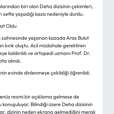
rından biri olan Deha dizisinin çekimleri,
in sette yaşadığı kaza nedeniyle durdu.
yat Oldu
yon sahnesinde yaşanan kazada Aras Bulut
n kırık oluştu. Acil müdahale gerektiren
e kaldırıldı ve ortopedi uzmanı Prof. Dr.
ta alındı.
’nin evinde dinlenmeye çekildiği öğrenildi.
enüz resmi bir açıklama gelmese de
 konuşuluyor. Bilindiği üzere Deha dizisinin
ar, dizinin neden ekrana gelmediğini merak