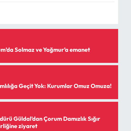
rum’da Solmaz ve Yağmur’a emanet
mlılığa Geçit Yok: Kurumlar Omuz Omuza!
ürü Güldal’dan Çorum Damızlık Sığır
irliğine ziyaret