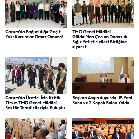
Çorum’da Bağımlılığa Geçit
TMO Genel Müdürü
Yok: Kurumlar Omuz Omuza!
Güldal’dan Çorum Damızlık
Sığır Yetiştiricileri Birliğine
ziyaret
Çorum’da Üretici İçin Kritik
Başkan Aşgın duyurdu! 15 Yeni
Zirve: TMO Genel Müdürü
Saha ve 2 Kapalı Salon Yolda!
Sektör Temsilcileriyle Buluştu