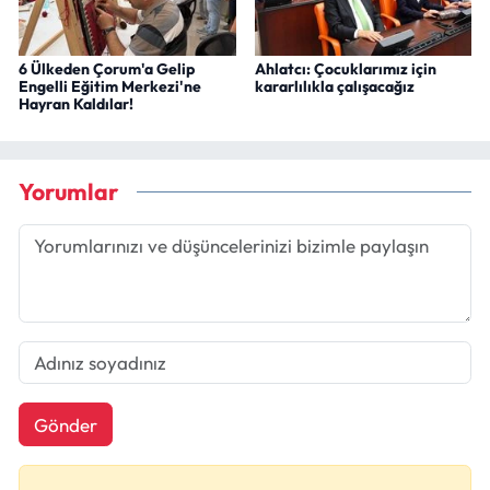
6 Ülkeden Çorum'a Gelip
Ahlatcı: Çocuklarımız için
Engelli Eğitim Merkezi'ne
kararlılıkla çalışacağız
Hayran Kaldılar!
Yorumlar
Gönder