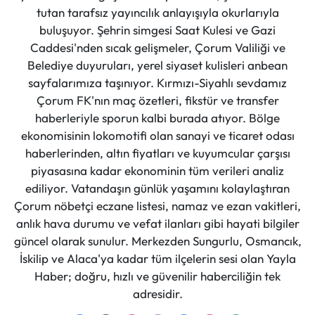
tutan tarafsız yayıncılık anlayışıyla okurlarıyla
buluşuyor. Şehrin simgesi Saat Kulesi ve Gazi
Caddesi'nden sıcak gelişmeler, Çorum Valiliği ve
Belediye duyuruları, yerel siyaset kulisleri anbean
sayfalarımıza taşınıyor. Kırmızı-Siyahlı sevdamız
Çorum FK'nın maç özetleri, fikstür ve transfer
haberleriyle sporun kalbi burada atıyor. Bölge
ekonomisinin lokomotifi olan sanayi ve ticaret odası
haberlerinden, altın fiyatları ve kuyumcular çarşısı
piyasasına kadar ekonominin tüm verileri analiz
ediliyor. Vatandaşın günlük yaşamını kolaylaştıran
Çorum nöbetçi eczane listesi, namaz ve ezan vakitleri,
anlık hava durumu ve vefat ilanları gibi hayati bilgiler
güncel olarak sunulur. Merkezden Sungurlu, Osmancık,
İskilip ve Alaca'ya kadar tüm ilçelerin sesi olan Yayla
Haber; doğru, hızlı ve güvenilir haberciliğin tek
adresidir.