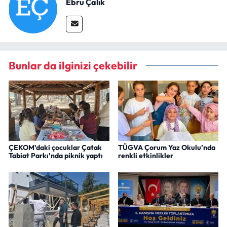
Ebru Çalık
Bunlar da ilginizi çekebilir
ÇEKOM’daki çocuklar Çatak
TÜGVA Çorum Yaz Okulu’nda
Tabiat Parkı’nda piknik yaptı
renkli etkinlikler