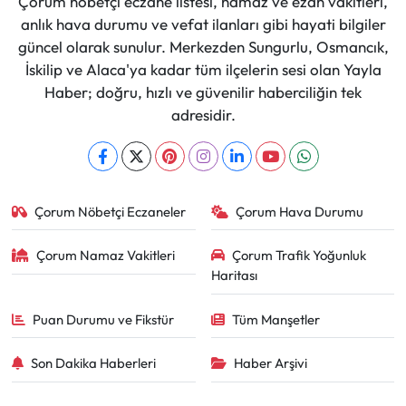
Çorum nöbetçi eczane listesi, namaz ve ezan vakitleri,
anlık hava durumu ve vefat ilanları gibi hayati bilgiler
güncel olarak sunulur. Merkezden Sungurlu, Osmancık,
İskilip ve Alaca'ya kadar tüm ilçelerin sesi olan Yayla
Haber; doğru, hızlı ve güvenilir haberciliğin tek
adresidir.
Çorum Nöbetçi Eczaneler
Çorum Hava Durumu
Çorum Namaz Vakitleri
Çorum Trafik Yoğunluk
Haritası
Puan Durumu ve Fikstür
Tüm Manşetler
Son Dakika Haberleri
Haber Arşivi