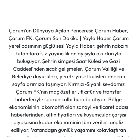
Çorum'un Dünyaya Açılan Penceresi: Çorum Haber,
Çorum FK, Çorum Son Dakika | Yayla Haber Çorum
yerel basınının güçlü sesi Yayla Haber, şehrin nabzını
tutan tarafsız yayıncılık anlayışıyla okurlarıyla
buluşuyor. Şehrin simgesi Saat Kulesi ve Gazi
Caddesi'nden sıcak gelişmeler, Çorum Valiliği ve
Belediye duyuruları, yerel siyaset kulisleri anbean
sayfalarımıza taşınıyor. Kırmızı-Siyahlı sevdamız
Çorum FK'nın maç özetleri, fikstür ve transfer
haberleriyle sporun kalbi burada atıyor. Bölge
ekonomisinin lokomotifi olan sanayi ve ticaret odası
haberlerinden, altın fiyatları ve kuyumcular çarşısı
piyasasına kadar ekonominin tüm verileri analiz
ediliyor. Vatandaşın günlük yaşamını kolaylaştıran