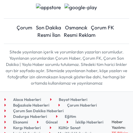
Çorum
Son Dakika
Osmancık
Çorum FK
Resmi İlan
Resmi Reklam
Sitede yayınlanan içerik ve yorumlardan yazarları sorumludur.
Yayınlanan yorumlardan Çorum Haber, Çorum FK, Çorum Son
Dakika | Yayla Haber sorumlu tutulamaz. Sitedeki tüm harici linkler
ayrı bir sayfada açılır. Sitemizde yayınlanan haber, köşe yazıları ve
fotoğraflar izin alınmaksızın kaynak gösterilse dahi, herhangi bir
ortamda kullanılamaz ve yayınlanamaz
Alaca Haberleri
Bayat Haberleri
Boğazkale Haberleri
Çorum Haberleri
Çorum Son Dakika Haberleri
Dodurga Haberleri
Eğitim
Haber
Ekonomi
Güncel
İskilip Haberleri
Yazılımı:
Kargı Haberleri
Kültür Sanat