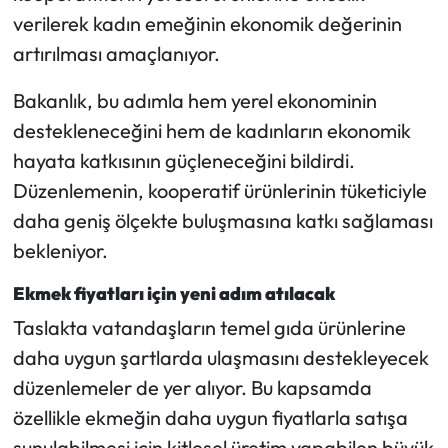
verilerek kadın emeğinin ekonomik değerinin
artırılması amaçlanıyor.
Bakanlık, bu adımla hem yerel ekonominin
destekleneceğini hem de kadınların ekonomik
hayata katkısının güçleneceğini bildirdi.
Düzenlemenin, kooperatif ürünlerinin tüketiciyle
daha geniş ölçekte buluşmasına katkı sağlaması
bekleniyor.
Ekmek fiyatları için yeni adım atılacak
Taslakta vatandaşların temel gıda ürünlerine
daha uygun şartlarda ulaşmasını destekleyecek
düzenlemeler de yer alıyor. Bu kapsamda
özellikle ekmeğin daha uygun fiyatlarla satışa
sunulabilmesi için kitlesel üretim yapabilen büyük