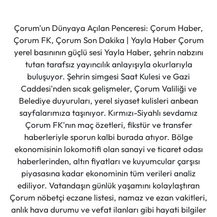
Çorum'un Dünyaya Açılan Penceresi: Çorum Haber,
Çorum FK, Çorum Son Dakika | Yayla Haber Çorum
yerel basınının güçlü sesi Yayla Haber, şehrin nabzını
tutan tarafsız yayıncılık anlayışıyla okurlarıyla
buluşuyor. Şehrin simgesi Saat Kulesi ve Gazi
Caddesi'nden sıcak gelişmeler, Çorum Valiliği ve
Belediye duyuruları, yerel siyaset kulisleri anbean
sayfalarımıza taşınıyor. Kırmızı-Siyahlı sevdamız
Çorum FK'nın maç özetleri, fikstür ve transfer
haberleriyle sporun kalbi burada atıyor. Bölge
ekonomisinin lokomotifi olan sanayi ve ticaret odası
haberlerinden, altın fiyatları ve kuyumcular çarşısı
piyasasına kadar ekonominin tüm verileri analiz
ediliyor. Vatandaşın günlük yaşamını kolaylaştıran
Çorum nöbetçi eczane listesi, namaz ve ezan vakitleri,
anlık hava durumu ve vefat ilanları gibi hayati bilgiler