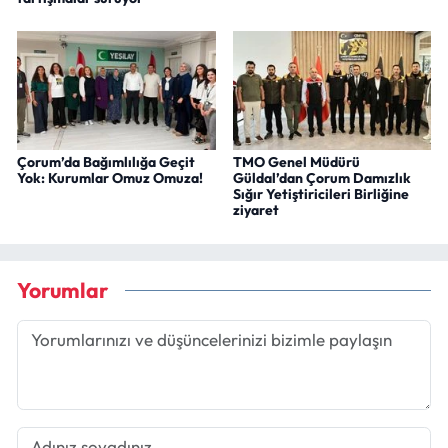
Çorum’da Bağımlılığa Geçit
TMO Genel Müdürü
Yok: Kurumlar Omuz Omuza!
Güldal’dan Çorum Damızlık
Sığır Yetiştiricileri Birliğine
ziyaret
Yorumlar