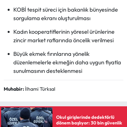
KOBİ tespit süreci için bakanlık bünyesinde
sorgulama ekranı oluşturulması
Kadın kooperatiflerinin yöresel ürünlerine
zincir market raflarında öncelik verilmesi
Büyük ekmek fırınlarına yönelik
düzenlemelerle ekmeğin daha uygun fiyatla
sunulmasının desteklenmesi
Muhabir:
İlhami Türksal
Okul girişlerinde dedektörlü
dönem başlıyor: 30 bin güvenlik