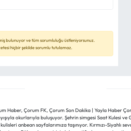
miş bulunuyor ve tüm sorumluluğu üstleniyorsunuz.
esi hiçbir şekilde sorumlu tutulamaz.
m Haber, Çorum FK, Çorum Son Dakika | Yayla Haber Çorum
layışıyla okurlarıyla buluşuyor. Şehrin simgesi Saat Kulesi 
et kulisleri anbean sayfalarımıza taşınıyor. Kırmızı-Siyahlı s