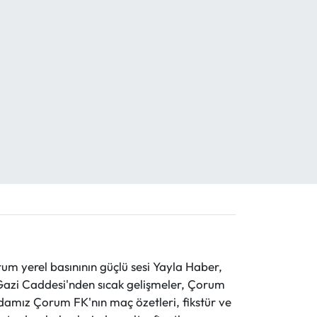
 yerel basınının güçlü sesi Yayla Haber,
ve Gazi Caddesi'nden sıcak gelişmeler, Çorum
evdamız Çorum FK'nın maç özetleri, fikstür ve