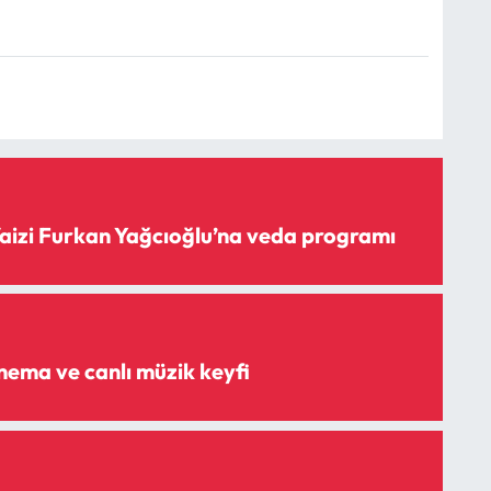
Vaizi Furkan Yağcıoğlu’na veda programı
Açık havada sinema ve canlı müzik keyfi