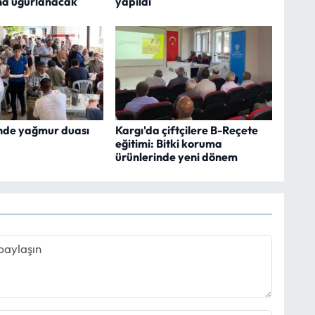
na uğurlanacak
yapıldı
nde yağmur duası
Kargı'da çiftçilere B-Reçete
eğitimi: Bitki koruma
ürünlerinde yeni dönem