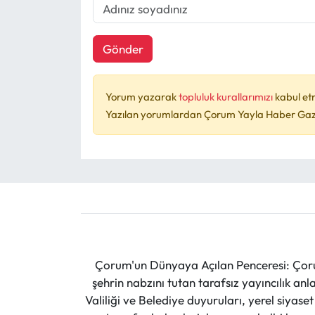
Gönder
Yorum yazarak
topluluk kurallarımızı
kabul et
Yazılan yorumlardan Çorum Yayla Haber Gazet
Çorum'un Dünyaya Açılan Penceresi: Çoru
şehrin nabzını tutan tarafsız yayıncılık an
Valiliği ve Belediye duyuruları, yerel siyas