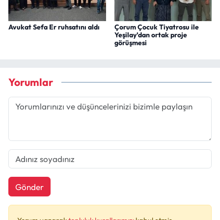
Avukat Sefa Er ruhsatını aldı
Çorum Çocuk Tiyatrosu ile
Yeşilay’dan ortak proje
görüşmesi
Yorumlar
Gönder