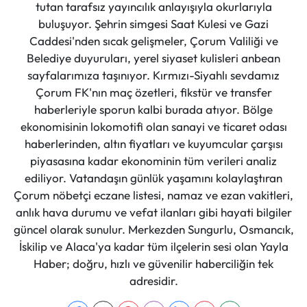
tutan tarafsız yayıncılık anlayışıyla okurlarıyla
buluşuyor. Şehrin simgesi Saat Kulesi ve Gazi
Caddesi'nden sıcak gelişmeler, Çorum Valiliği ve
Belediye duyuruları, yerel siyaset kulisleri anbean
sayfalarımıza taşınıyor. Kırmızı-Siyahlı sevdamız
Çorum FK'nın maç özetleri, fikstür ve transfer
haberleriyle sporun kalbi burada atıyor. Bölge
ekonomisinin lokomotifi olan sanayi ve ticaret odası
haberlerinden, altın fiyatları ve kuyumcular çarşısı
piyasasına kadar ekonominin tüm verileri analiz
ediliyor. Vatandaşın günlük yaşamını kolaylaştıran
Çorum nöbetçi eczane listesi, namaz ve ezan vakitleri,
anlık hava durumu ve vefat ilanları gibi hayati bilgiler
güncel olarak sunulur. Merkezden Sungurlu, Osmancık,
İskilip ve Alaca'ya kadar tüm ilçelerin sesi olan Yayla
Haber; doğru, hızlı ve güvenilir haberciliğin tek
adresidir.