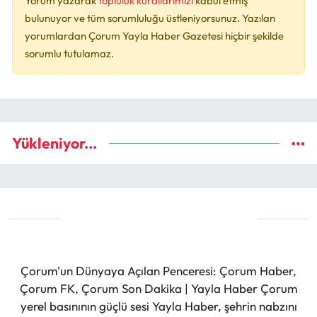
Yorum yazarak
topluluk kurallarımızı
kabul etmiş
bulunuyor ve tüm sorumluluğu üstleniyorsunuz. Yazılan
yorumlardan Çorum Yayla Haber Gazetesi hiçbir şekilde
sorumlu tutulamaz.
Yükleniyor...
Çorum'un Dünyaya Açılan Penceresi: Çorum Haber,
Çorum FK, Çorum Son Dakika | Yayla Haber Çorum
yerel basınının güçlü sesi Yayla Haber, şehrin nabzını