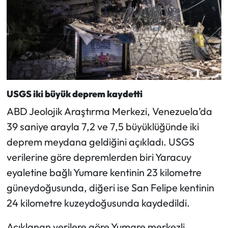
USGS iki büyük deprem kaydetti
ABD Jeolojik Araştırma Merkezi, Venezuela’da
39 saniye arayla 7,2 ve 7,5 büyüklüğünde iki
deprem meydana geldiğini açıkladı. USGS
verilerine göre depremlerden biri Yaracuy
eyaletine bağlı Yumare kentinin 23 kilometre
güneydoğusunda, diğeri ise San Felipe kentinin
24 kilometre kuzeydoğusunda kaydedildi.
Açıklanan verilere göre Yumare merkezli