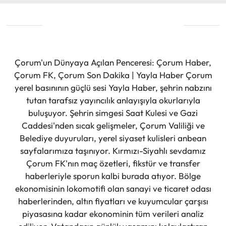
Çorum'un Dünyaya Açılan Penceresi: Çorum Haber,
Çorum FK, Çorum Son Dakika | Yayla Haber Çorum
yerel basınının güçlü sesi Yayla Haber, şehrin nabzını
tutan tarafsız yayıncılık anlayışıyla okurlarıyla
buluşuyor. Şehrin simgesi Saat Kulesi ve Gazi
Caddesi'nden sıcak gelişmeler, Çorum Valiliği ve
Belediye duyuruları, yerel siyaset kulisleri anbean
sayfalarımıza taşınıyor. Kırmızı-Siyahlı sevdamız
Çorum FK'nın maç özetleri, fikstür ve transfer
haberleriyle sporun kalbi burada atıyor. Bölge
ekonomisinin lokomotifi olan sanayi ve ticaret odası
haberlerinden, altın fiyatları ve kuyumcular çarşısı
piyasasına kadar ekonominin tüm verileri analiz