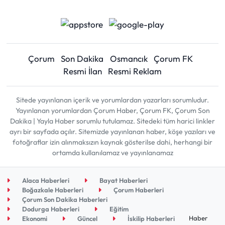
Çorum
Son Dakika
Osmancık
Çorum FK
Resmi İlan
Resmi Reklam
Sitede yayınlanan içerik ve yorumlardan yazarları sorumludur.
Yayınlanan yorumlardan Çorum Haber, Çorum FK, Çorum Son
Dakika | Yayla Haber sorumlu tutulamaz. Sitedeki tüm harici linkler
ayrı bir sayfada açılır. Sitemizde yayınlanan haber, köşe yazıları ve
fotoğraflar izin alınmaksızın kaynak gösterilse dahi, herhangi bir
ortamda kullanılamaz ve yayınlanamaz
Alaca Haberleri
Bayat Haberleri
Boğazkale Haberleri
Çorum Haberleri
Çorum Son Dakika Haberleri
Dodurga Haberleri
Eğitim
Haber
Ekonomi
Güncel
İskilip Haberleri