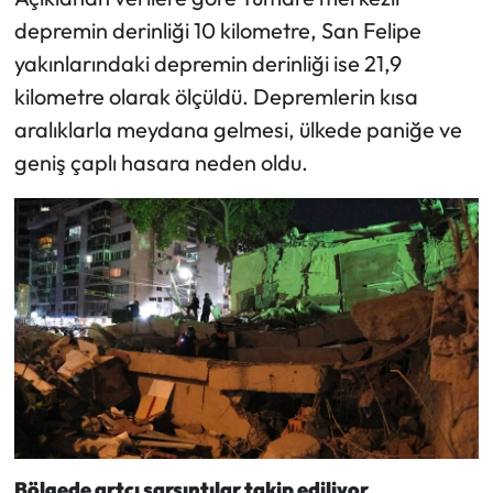
depremin derinliği 10 kilometre, San Felipe
yakınlarındaki depremin derinliği ise 21,9
kilometre olarak ölçüldü. Depremlerin kısa
aralıklarla meydana gelmesi, ülkede paniğe ve
geniş çaplı hasara neden oldu.
Bölgede artçı sarsıntılar takip ediliyor