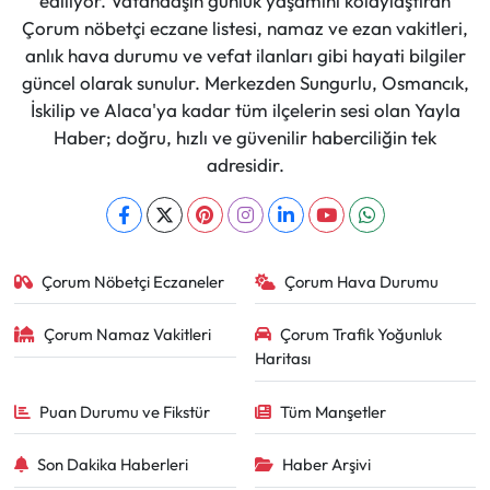
ediliyor. Vatandaşın günlük yaşamını kolaylaştıran
Çorum nöbetçi eczane listesi, namaz ve ezan vakitleri,
anlık hava durumu ve vefat ilanları gibi hayati bilgiler
güncel olarak sunulur. Merkezden Sungurlu, Osmancık,
İskilip ve Alaca'ya kadar tüm ilçelerin sesi olan Yayla
Haber; doğru, hızlı ve güvenilir haberciliğin tek
adresidir.
Çorum Nöbetçi Eczaneler
Çorum Hava Durumu
Çorum Namaz Vakitleri
Çorum Trafik Yoğunluk
Haritası
Puan Durumu ve Fikstür
Tüm Manşetler
Son Dakika Haberleri
Haber Arşivi