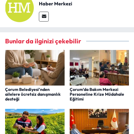
Haber Merkezi
Bunlar da ilginizi çekebilir
Çorum Belediyesi’nden
Çorum’da Bakım Merkezi
ailelere ücretsiz danışmanlık
Personeline Krize Müdahale
desteği
Eğitimi