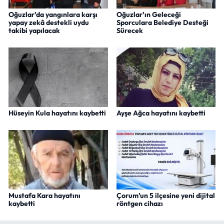
Oğuzlar’da yangınlara karşı
Oğuzlar’ın Geleceği
yapay zekâ destekli uydu
Sporculara Belediye Desteği
takibi yapılacak
Sürecek
Hüseyin Kula hayatını kaybetti
Ayşe Ağca hayatını kaybetti
Mustafa Kara hayatını
Çorum’un 5 ilçesine yeni dijital
kaybetti
röntgen cihazı