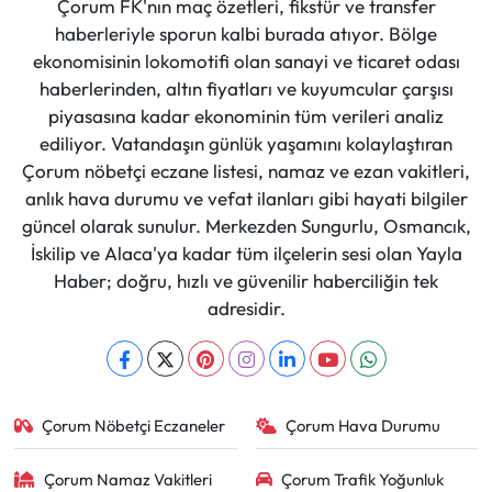
Çorum FK'nın maç özetleri, fikstür ve transfer
haberleriyle sporun kalbi burada atıyor. Bölge
ekonomisinin lokomotifi olan sanayi ve ticaret odası
haberlerinden, altın fiyatları ve kuyumcular çarşısı
piyasasına kadar ekonominin tüm verileri analiz
ediliyor. Vatandaşın günlük yaşamını kolaylaştıran
Çorum nöbetçi eczane listesi, namaz ve ezan vakitleri,
anlık hava durumu ve vefat ilanları gibi hayati bilgiler
güncel olarak sunulur. Merkezden Sungurlu, Osmancık,
İskilip ve Alaca'ya kadar tüm ilçelerin sesi olan Yayla
Haber; doğru, hızlı ve güvenilir haberciliğin tek
adresidir.
Çorum Nöbetçi Eczaneler
Çorum Hava Durumu
Çorum Namaz Vakitleri
Çorum Trafik Yoğunluk