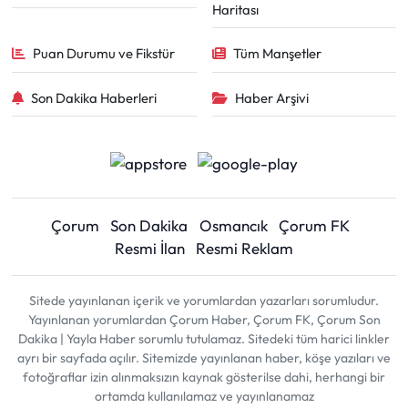
Haritası
Puan Durumu ve Fikstür
Tüm Manşetler
Son Dakika Haberleri
Haber Arşivi
Çorum
Son Dakika
Osmancık
Çorum FK
Resmi İlan
Resmi Reklam
Sitede yayınlanan içerik ve yorumlardan yazarları sorumludur.
Yayınlanan yorumlardan Çorum Haber, Çorum FK, Çorum Son
Dakika | Yayla Haber sorumlu tutulamaz. Sitedeki tüm harici linkler
ayrı bir sayfada açılır. Sitemizde yayınlanan haber, köşe yazıları ve
fotoğraflar izin alınmaksızın kaynak gösterilse dahi, herhangi bir
ortamda kullanılamaz ve yayınlanamaz