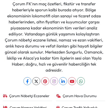
Çorum FK'nın maç özetleri, fikstür ve transfer
haberleriyle sporun kalbi burada atıyor. Bölge
ekonomisinin lokomotifi olan sanayi ve ticaret odası
haberlerinden, altın fiyatları ve kuyumcular çarşısı
piyasasına kadar ekonominin tüm verileri analiz
ediliyor. Vatandaşın günlük yaşamını kolaylaştıran
Çorum nöbetçi eczane listesi, namaz ve ezan vakitleri,
anlık hava durumu ve vefat ilanları gibi hayati bilgiler
güncel olarak sunulur. Merkezden Sungurlu, Osmancık,
İskilip ve Alaca'ya kadar tüm ilçelerin sesi olan Yayla
Haber; doğru, hızlı ve güvenilir haberciliğin tek
adresidir.
Çorum Nöbetçi Eczaneler
Çorum Hava Durumu
Çorum Namaz Vakitleri
Çorum Trafik Yoğunluk