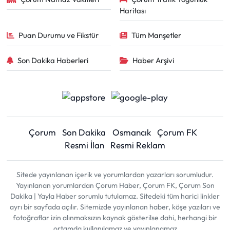
Haritası
Puan Durumu ve Fikstür
Tüm Manşetler
Son Dakika Haberleri
Haber Arşivi
Çorum
Son Dakika
Osmancık
Çorum FK
Resmi İlan
Resmi Reklam
Sitede yayınlanan içerik ve yorumlardan yazarları sorumludur.
Yayınlanan yorumlardan Çorum Haber, Çorum FK, Çorum Son
Dakika | Yayla Haber sorumlu tutulamaz. Sitedeki tüm harici linkler
ayrı bir sayfada açılır. Sitemizde yayınlanan haber, köşe yazıları ve
fotoğraflar izin alınmaksızın kaynak gösterilse dahi, herhangi bir
ortamda kullanılamaz ve yayınlanamaz