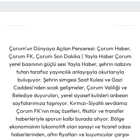
Çorum'un Dünyaya Açılan Penceresi: Çorum Haber,
Çorum FK, Çorum Son Dakika | Yayla Haber Çorum
yerel basınının güçlü sesi Yayla Haber, şehrin nabzını
tutan tarafsız yayıncılık anlayışıyla okurlarıyla
buluşuyor. Şehrin simgesi Saat Kulesi ve Gazi
Caddesi'nden sıcak gelişmeler, Çorum Valiliği ve
Belediye duyuruları, yerel siyaset kulisleri anbean
sayfalarımıza taşınıyor. Kırmızı-Siyahlı sevdamız
Çorum FK'nın maç özetleri, fikstür ve transfer
haberleriyle sporun kalbi burada atıyor. Bölge
ekonomisinin lokomotifi olan sanayi ve ticaret odası
haberlerinden, altın fiyatları ve kuyumcular çarşısı