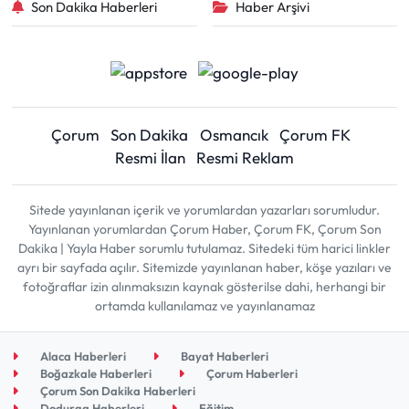
Son Dakika Haberleri
Haber Arşivi
Çorum
Son Dakika
Osmancık
Çorum FK
Resmi İlan
Resmi Reklam
Sitede yayınlanan içerik ve yorumlardan yazarları sorumludur.
Yayınlanan yorumlardan Çorum Haber, Çorum FK, Çorum Son
Dakika | Yayla Haber sorumlu tutulamaz. Sitedeki tüm harici linkler
ayrı bir sayfada açılır. Sitemizde yayınlanan haber, köşe yazıları ve
fotoğraflar izin alınmaksızın kaynak gösterilse dahi, herhangi bir
ortamda kullanılamaz ve yayınlanamaz
Alaca Haberleri
Bayat Haberleri
Boğazkale Haberleri
Çorum Haberleri
Çorum Son Dakika Haberleri
Dodurga Haberleri
Eğitim