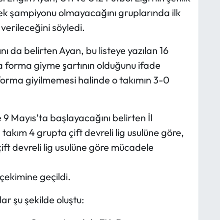
tek şampiyonu olmayacağını gruplarında ilk
erileceğini söyledi.
ını da belirten Ayan, bu listeye yazılan 16
 forma giyme şartının olduğunu ifade
 forma giyilmemesi halinde o takımın 3-0
se 9 Mayıs’ta başlayacağını belirten İl
 takım 4 grupta çift devreli lig usulüne göre,
çift devreli lig usulüne göre mücadele
çekimine geçildi.
ar şu şekilde oluştu: