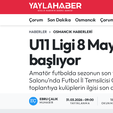
Alaca Haberleri
Çorum Nöbetçi Eczaneler
Çorum
Son Dakika
Osmancık
Çorum
Bayat Haberleri
Çorum Hava Durumu
HABERLER
OSMANCIK HABERLERI
U11 Ligi 8 May
Bilgi - Keşfet Haberleri
Çorum Namaz Vakitleri
başlıyor
Bilim ve Teknoloji
Çorum Trafik Yoğunluk Haritası
Boğazkale Haberleri
TFF 1.Lig Puan Durumu ve Fikstür
Amatör futbolda sezonun son tek
Salonu’nda Futbol İl Temsilcis
Çorum Haberleri
Tüm Manşetler
toplantıya kulüplerin ilgisi son
Çorum Son Dakika Haberleri
Son Dakika Haberleri
EBRU ÇALIK
31.03.2026 - 09:00
1
MUHABIR
YAYINLANMA
OKUNMA
Dodurga Haberleri
Haber Arşivi