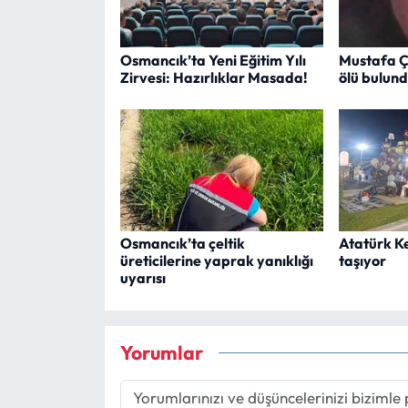
Osmancık’ta Yeni Eğitim Yılı
Mustafa Ç
Zirvesi: Hazırlıklar Masada!
ölü bulun
Osmancık’ta çeltik
Atatürk K
üreticilerine yaprak yanıklığı
taşıyor
uyarısı
Yorumlar