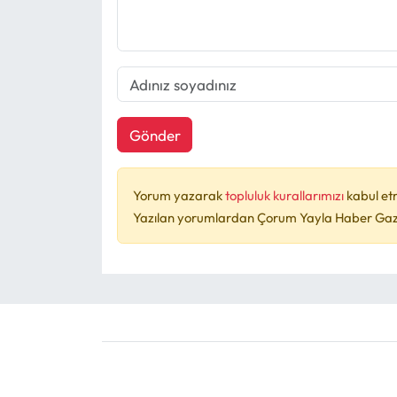
Gönder
Yorum yazarak
topluluk kurallarımızı
kabul et
Yazılan yorumlardan Çorum Yayla Haber Gazet