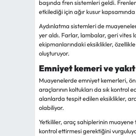
başında fren sistemleri geldi. Frenle
etkilediği için ağır kusur kapsamında 
Aydınlatma sistemleri de muayenelerde
yer aldı. Farlar, lambalar, geri vites
ekipmanlarındaki eksiklikler, özellikl
oluşturuyor.
Emniyet kemeri ve yakıt 
Muayenelerde emniyet kemerleri, ön f
araçlarının koltukları da sık kontrol e
alanlarda tespit edilen eksiklikler
olabiliyor.
Yetkililer, araç sahiplerinin muayene
kontrol ettirmesi gerektiğini vurguluyor