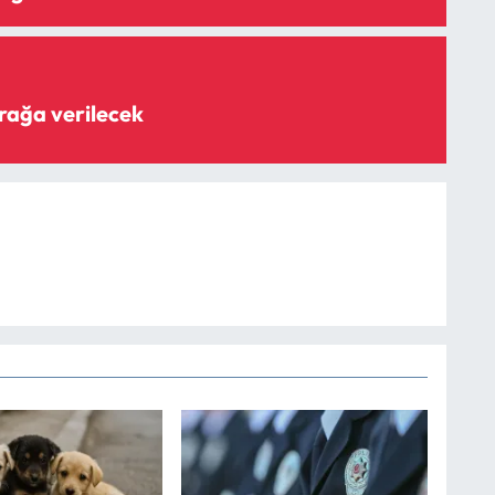
rağa verilecek