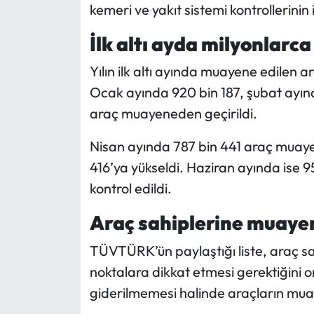
kemeri ve yakıt sistemi kontrollerinin
İlk altı ayda milyonlarc
Yılın ilk altı ayında muayene edilen ar
Ocak ayında 920 bin 187, şubat ayınd
araç muayeneden geçirildi.
Nisan ayında 787 bin 441 araç muayen
416’ya yükseldi. Haziran ayında ise 
kontrol edildi.
Araç sahiplerine muayen
TÜVTÜRK’ün paylaştığı liste, araç s
noktalara dikkat etmesi gerektiğini or
giderilmemesi halinde araçların m