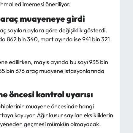
 ihmal edilmemesi öneriliyor.
a araç muayeneye girdi
aç sayıları aylara göre değişiklik gösterdi.
a 862 bin 340, mart ayında ise 941 bin 321
e edilirken, mayıs ayında bu sayı 935 bin
955 bin 676 araç muayene istasyonlarında
e öncesi kontrol uyarısı
ahiplerinin muayene öncesinde hangi
taya koyuyor. Ağır kusur sayılan eksikliklerin
uayeneden geçmesi mümkün olmayacak.