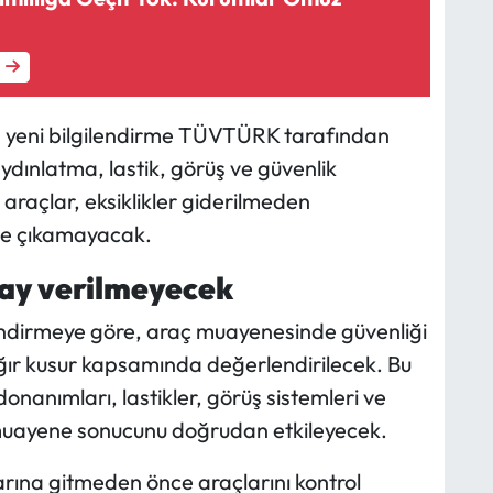
en yeni bilgilendirme TÜVTÜRK tarafından
aydınlatma, lastik, görüş ve güvenlik
 araçlar, eksiklikler giderilmeden
e çıkamayacak.
nay verilmeyecek
ndirmeye göre, araç muayenesinde güvenliği
ağır kusur kapsamında değerlendirilecek. Bu
nanımları, lastikler, görüş sistemleri ve
muayene sonucunu doğrudan etkileyecek.
rına gitmeden önce araçlarını kontrol