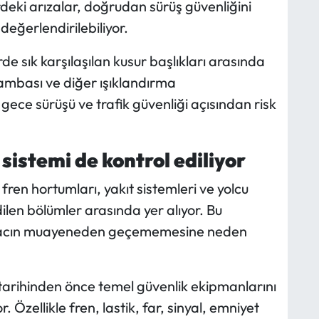
rdeki arızalar, doğrudan sürüş güvenliğini
değerlendirilebiliyor.
 sık karşılaşılan kusur başlıkları arasında
 lambası ve diğer ışıklandırma
e gece sürüşü ve trafik güvenliği açısından risk
sistemi de kontrol ediliyor
ren hortumları, yakıt sistemleri ve yolcu
dilen bölümler arasında yer alıyor. Bu
, aracın muayeneden geçememesine neden
 tarihinden önce temel güvenlik ekipmanlarını
. Özellikle fren, lastik, far, sinyal, emniyet