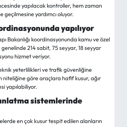
ncesinde yapılacak kontroller, hem zaman
e geçilmesine yardımcı oluyor.
ordinasyonunda yapılıyor
apı Bakanlığı koordinasyonunda kamu ve özel
ye genelinde 214 sabit, 75 seyyar, 18 seyyar
syonu hizmet veriyor.
ik yeterlilikleri ve trafik güvenliğine
in niteliğine göre araçlara hafif kusur, ağır
i yapılabiliyor.
dınlatma sistemlerinde
nelerde en çok kusur tespit edilen alanların