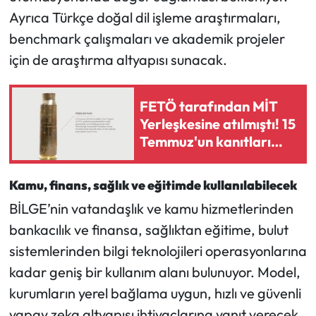
Ayrıca Türkçe doğal dil işleme araştırmaları,
benchmark çalışmaları ve akademik projeler
için de araştırma altyapısı sunacak.
FETÖ tarafından MİT
Yerleşkesine atılmıştı! 15
Temmuz'un kanıtları
arasında yer alıyor
Kamu, finans, sağlık ve eğitimde kullanılabilecek
BİLGE’nin vatandaşlık ve kamu hizmetlerinden
bankacılık ve finansa, sağlıktan eğitime, bulut
sistemlerinden bilgi teknolojileri operasyonlarına
kadar geniş bir kullanım alanı bulunuyor. Model,
kurumların yerel bağlama uygun, hızlı ve güvenli
yapay zeka altyapısı ihtiyaçlarına yanıt verecek