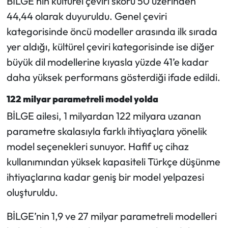
BİLGE’nin kültürel çeviri skoru 50 üzerinden
44,44 olarak duyuruldu. Genel çeviri
kategorisinde öncü modeller arasında ilk sırada
yer aldığı, kültürel çeviri kategorisinde ise diğer
büyük dil modellerine kıyasla yüzde 41’e kadar
daha yüksek performans gösterdiği ifade edildi.
122 milyar parametreli model yolda
BİLGE ailesi, 1 milyardan 122 milyara uzanan
parametre skalasıyla farklı ihtiyaçlara yönelik
model seçenekleri sunuyor. Hafif uç cihaz
kullanımından yüksek kapasiteli Türkçe düşünme
ihtiyaçlarına kadar geniş bir model yelpazesi
oluşturuldu.
BİLGE’nin 1,9 ve 27 milyar parametreli modelleri