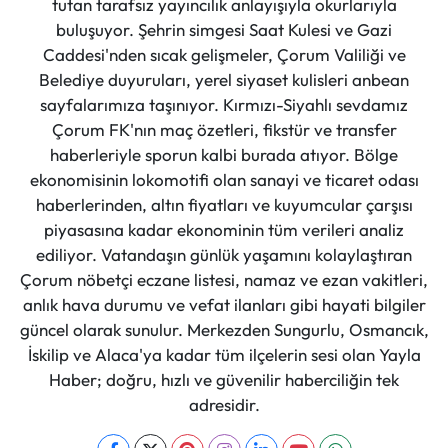
tutan tarafsız yayıncılık anlayışıyla okurlarıyla
buluşuyor. Şehrin simgesi Saat Kulesi ve Gazi
Caddesi'nden sıcak gelişmeler, Çorum Valiliği ve
Belediye duyuruları, yerel siyaset kulisleri anbean
sayfalarımıza taşınıyor. Kırmızı-Siyahlı sevdamız
Çorum FK'nın maç özetleri, fikstür ve transfer
haberleriyle sporun kalbi burada atıyor. Bölge
ekonomisinin lokomotifi olan sanayi ve ticaret odası
haberlerinden, altın fiyatları ve kuyumcular çarşısı
piyasasına kadar ekonominin tüm verileri analiz
ediliyor. Vatandaşın günlük yaşamını kolaylaştıran
Çorum nöbetçi eczane listesi, namaz ve ezan vakitleri,
anlık hava durumu ve vefat ilanları gibi hayati bilgiler
güncel olarak sunulur. Merkezden Sungurlu, Osmancık,
İskilip ve Alaca'ya kadar tüm ilçelerin sesi olan Yayla
Haber; doğru, hızlı ve güvenilir haberciliğin tek
adresidir.