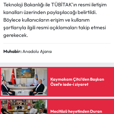
Teknoloji Bakanlığı ile TÜBİTAK’ın resmi iletişim
kanalları üzerinden paylaşılacağı belirtildi.
Böylece kullanıcıların erişim ve kullanım
şartlarıyla ilgili resmi açıklamaları takip etmesi
gerekecek.
Muhabir:
Anadolu Ajansı
Kaymakam Çitci’den Başkan
Özel’e iade-i ziyaret
Mecitözü heyetinden Duran