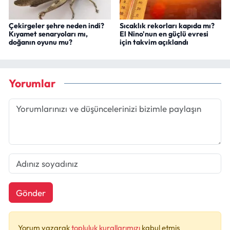
Çekirgeler şehre neden indi?
Sıcaklık rekorları kapıda mı?
Kıyamet senaryoları mı,
El Nino'nun en güçlü evresi
doğanın oyunu mu?
için takvim açıklandı
Yorumlar
Gönder
Yorum yazarak
topluluk kurallarımızı
kabul etmiş