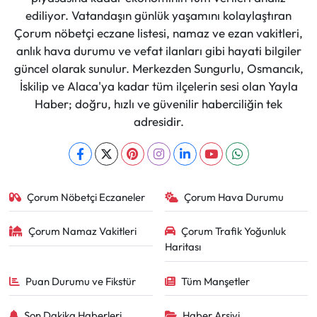
ediliyor. Vatandaşın günlük yaşamını kolaylaştıran
Çorum nöbetçi eczane listesi, namaz ve ezan vakitleri,
anlık hava durumu ve vefat ilanları gibi hayati bilgiler
güncel olarak sunulur. Merkezden Sungurlu, Osmancık,
İskilip ve Alaca'ya kadar tüm ilçelerin sesi olan Yayla
Haber; doğru, hızlı ve güvenilir haberciliğin tek
adresidir.
Çorum Nöbetçi Eczaneler
Çorum Hava Durumu
Çorum Namaz Vakitleri
Çorum Trafik Yoğunluk
Haritası
Puan Durumu ve Fikstür
Tüm Manşetler
Son Dakika Haberleri
Haber Arşivi