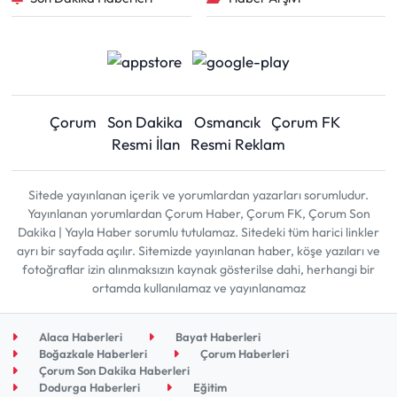
Çorum
Son Dakika
Osmancık
Çorum FK
Resmi İlan
Resmi Reklam
Sitede yayınlanan içerik ve yorumlardan yazarları sorumludur.
Yayınlanan yorumlardan Çorum Haber, Çorum FK, Çorum Son
Dakika | Yayla Haber sorumlu tutulamaz. Sitedeki tüm harici linkler
ayrı bir sayfada açılır. Sitemizde yayınlanan haber, köşe yazıları ve
fotoğraflar izin alınmaksızın kaynak gösterilse dahi, herhangi bir
ortamda kullanılamaz ve yayınlanamaz
Alaca Haberleri
Bayat Haberleri
Boğazkale Haberleri
Çorum Haberleri
Çorum Son Dakika Haberleri
Dodurga Haberleri
Eğitim