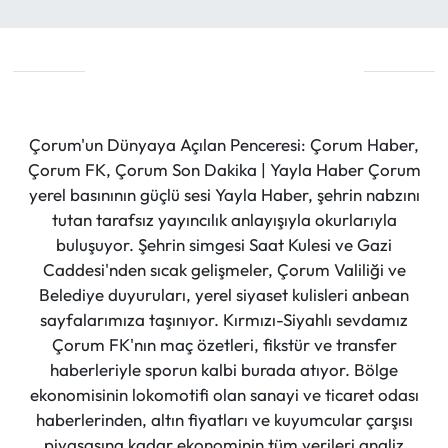
Çorum'un Dünyaya Açılan Penceresi: Çorum Haber,
Çorum FK, Çorum Son Dakika | Yayla Haber Çorum
yerel basınının güçlü sesi Yayla Haber, şehrin nabzını
tutan tarafsız yayıncılık anlayışıyla okurlarıyla
buluşuyor. Şehrin simgesi Saat Kulesi ve Gazi
Caddesi'nden sıcak gelişmeler, Çorum Valiliği ve
Belediye duyuruları, yerel siyaset kulisleri anbean
sayfalarımıza taşınıyor. Kırmızı-Siyahlı sevdamız
Çorum FK'nın maç özetleri, fikstür ve transfer
haberleriyle sporun kalbi burada atıyor. Bölge
ekonomisinin lokomotifi olan sanayi ve ticaret odası
haberlerinden, altın fiyatları ve kuyumcular çarşısı
piyasasına kadar ekonominin tüm verileri analiz