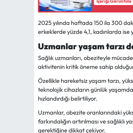
İçeriği Görüntüle
2025 yılında haftada 150 ila 300 daki
erkeklerde yüzde 4,1, kadınlarda ise 
Uzmanlar yaşam tarzı de
Sağlık uzmanları, obeziteyle mücadel
aktivitenin kritik öneme sahip olduğu
Özellikle hareketsiz yaşam tarzı, yüks
teknolojik cihazların günlük yaşamda 
hızlandırdığı belirtiliyor.
Uzmanlar, obezite oranlarındaki yüks
farkındalığın artırılması ve sağlıklı y
gerektiğine dikkat çekiyor.