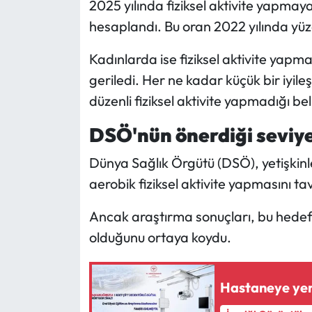
2025 yılında fiziksel aktivite yapmay
hesaplandı. Bu oran 2022 yılında yüz
Kadınlarda ise fiziksel aktivite yapm
geriledi. Her ne kadar küçük bir iyi
düzenli fiziksel aktivite yapmadığı bel
DSÖ'nün önerdiği seviye
Dünya Sağlık Örgütü (DSÖ), yetişkinl
aerobik fiziksel aktivite yapmasını tav
Ancak araştırma sonuçları, bu hedefe 
olduğunu ortaya koydu.
Hastaneye yeni 