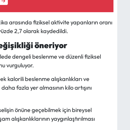
ka arasında fiziksel aktivite yapanların oranı
yüzde 2,7 olarak kaydedildi.
ğişikliği öneriyor
ede dengeli beslenme ve düzenli fiziksel
nu vurguluyor.
ek kalorili beslenme alışkanlıkları ve
daha fazla yer almasının kilo artışını
elişin önüne geçebilmek için bireysel
aşam alışkanlıklarının yaygınlaştırılması