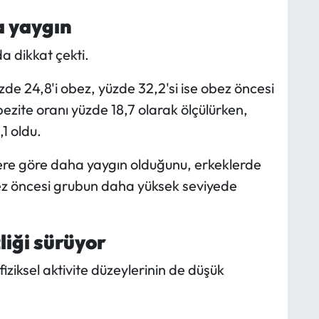
a yaygın
a dikkat çekti.
üzde 24,8'i obez, yüzde 32,2'si ise obez öncesi
bezite oranı yüzde 18,7 olarak ölçülürken,
1 oldu.
lere göre daha yaygın olduğunu, erkeklerde
bez öncesi grubun daha yüksek seviyede
zliği sürüyor
fiziksel aktivite düzeylerinin de düşük