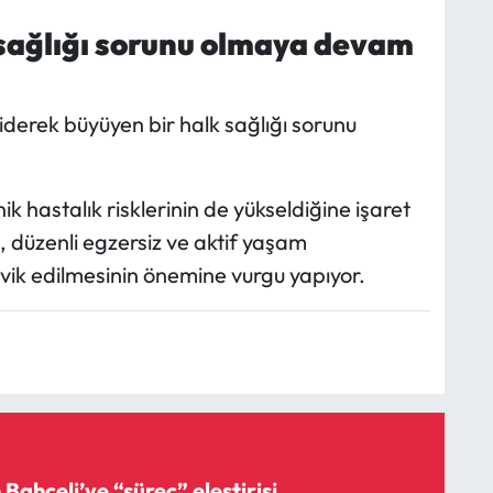
 sağlığı sorunu olmaya devam
giderek büyüyen bir halk sağlığı sorunu
ik hastalık risklerinin de yükseldiğine işaret
, düzenli egzersiz ve aktif yaşam
şvik edilmesinin önemine vurgu yapıyor.
Bahçeli’ye “süreç” eleştirisi