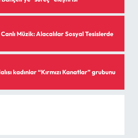
anlı Müzik: Alacalılar Sosyal Tesislerde
lısı kadınlar “Kırmızı Kanatlar” grubunu