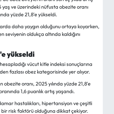
5 yaş ve üzerindeki nüfusta obezite oranı
ında yüzde 21,8'e yükseldi.
nlarda daha yaygın olduğunu ortaya koyarken,
ilen seviyenin oldukça altında kaldığını
'e yükseldi
 hesapladığı vücut kitle indeksi sonuçlarına
den fazlası obez kategorisinde yer alıyor.
n obezite oranı, 2025 yılında yüzde 21,8'e
 oranında 1,6 puanlık artış yaşandı.
mar hastalıkları, hipertansiyon ve çeşitli
 bir risk faktörü olduğuna dikkat çekiyor.