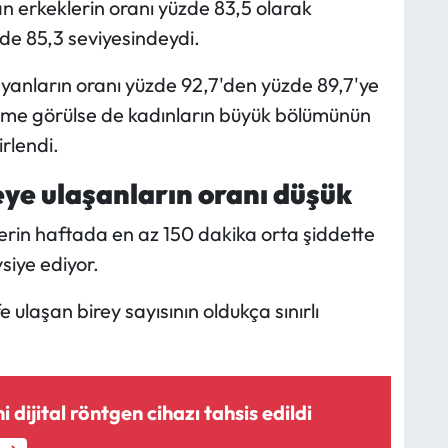
an erkeklerin oranı yüzde 83,5 olarak
de 85,3 seviyesindeydi.
ayanların oranı yüzde 92,7'den yüzde 89,7'ye
leşme görülse de kadınların büyük bölümünün
irlendi.
ye ulaşanların oranı düşük
erin haftada en az 150 dakika orta şiddette
siye ediyor.
ulaşan birey sayısının oldukça sınırlı
dijital röntgen cihazı tahsis edildi