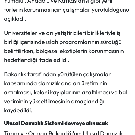
Yumaklı, Anadolu ve Kafkas arısı gibi yerli
türlerin korunması için çalışmalar yürütüldüğünü
açıkladı.
Üniversiteler ve arı yetiştiricileri birlikleriyle iş
birliği içerisinde ıslah programlarının sürdüğü
belirtilirken, bölgesel ekotiplerin korunmasının
hedeflendiği ifade edildi.
Bakanlık tarafından yürütülen çalışmalar
kapsamında damızlık ana arı üretiminin
artırılması, koloni kayıplarının azaltılması ve bal
veriminin yükseltilmesinin amaçlandığı
kaydedildi.
Ulusal Damızlık Sistemi devreye alınacak
Tarım ve Orman Bakanlığı’nın Ulusal Damızlık