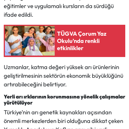
eğitimler ve uygulamalı kursların da sürdüğü
ifade edildi.
TÜGVA Çorum Yaz
Okulu’nda renkli
etkinlikler
Uzmanlar, katma değeri yüksek arı ürünlerinin
geliştirilmesinin sektörün ekonomik büyüklüğünü
artırabileceğini belirtiyor.
Yerli arı ırklarının korunmasına yönelik çalışmalar
yürütülüyor
Türkiye’nin arı genetik kaynakları açısından
önemli merkezlerden biri olduğuna dikkat çeken