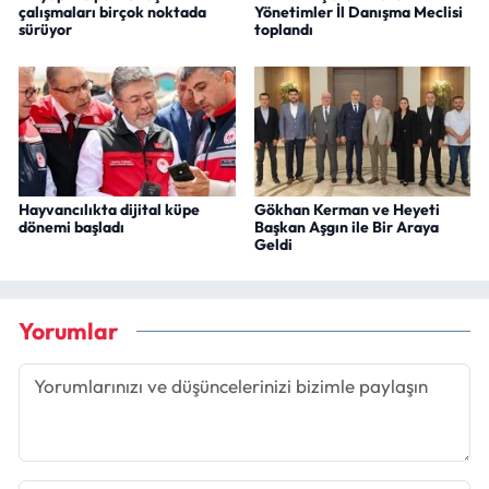
çalışmaları birçok noktada
Yönetimler İl Danışma Meclisi
sürüyor
toplandı
Hayvancılıkta dijital küpe
Gökhan Kerman ve Heyeti
dönemi başladı
Başkan Aşgın ile Bir Araya
Geldi
Yorumlar