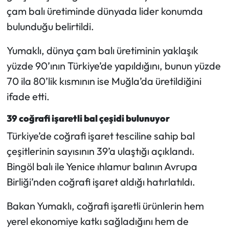
çam balı üretiminde dünyada lider konumda
bulunduğu belirtildi.
Yumaklı, dünya çam balı üretiminin yaklaşık
yüzde 90’ının Türkiye’de yapıldığını, bunun yüzde
70 ila 80’lik kısmının ise Muğla’da üretildiğini
ifade etti.
39 coğrafi işaretli bal çeşidi bulunuyor
Türkiye’de coğrafi işaret tesciline sahip bal
çeşitlerinin sayısının 39’a ulaştığı açıklandı.
Bingöl balı ile Yenice ıhlamur balının Avrupa
Birliği’nden coğrafi işaret aldığı hatırlatıldı.
Bakan Yumaklı, coğrafi işaretli ürünlerin hem
yerel ekonomiye katkı sağladığını hem de