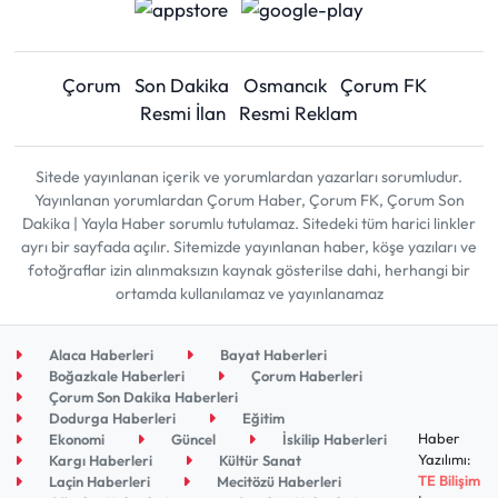
Çorum
Son Dakika
Osmancık
Çorum FK
Resmi İlan
Resmi Reklam
Sitede yayınlanan içerik ve yorumlardan yazarları sorumludur.
Yayınlanan yorumlardan Çorum Haber, Çorum FK, Çorum Son
Dakika | Yayla Haber sorumlu tutulamaz. Sitedeki tüm harici linkler
ayrı bir sayfada açılır. Sitemizde yayınlanan haber, köşe yazıları ve
fotoğraflar izin alınmaksızın kaynak gösterilse dahi, herhangi bir
ortamda kullanılamaz ve yayınlanamaz
Alaca Haberleri
Bayat Haberleri
Boğazkale Haberleri
Çorum Haberleri
Çorum Son Dakika Haberleri
Dodurga Haberleri
Eğitim
Haber
Ekonomi
Güncel
İskilip Haberleri
Yazılımı:
Kargı Haberleri
Kültür Sanat
TE Bilişim
Laçin Haberleri
Mecitözü Haberleri