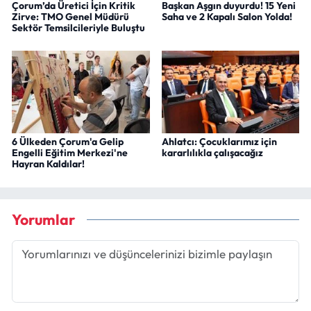
Çorum’da Üretici İçin Kritik
Başkan Aşgın duyurdu! 15 Yeni
Zirve: TMO Genel Müdürü
Saha ve 2 Kapalı Salon Yolda!
Sektör Temsilcileriyle Buluştu
6 Ülkeden Çorum'a Gelip
Ahlatcı: Çocuklarımız için
Engelli Eğitim Merkezi'ne
kararlılıkla çalışacağız
Hayran Kaldılar!
Yorumlar