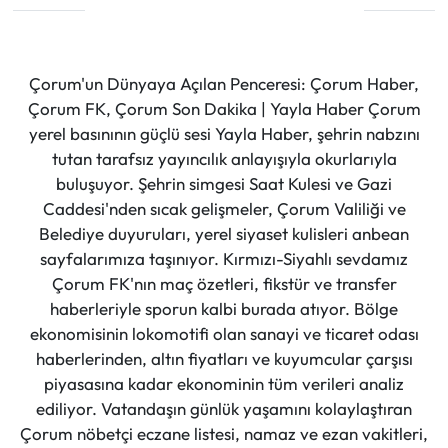
Çorum'un Dünyaya Açılan Penceresi: Çorum Haber,
Çorum FK, Çorum Son Dakika | Yayla Haber Çorum
yerel basınının güçlü sesi Yayla Haber, şehrin nabzını
tutan tarafsız yayıncılık anlayışıyla okurlarıyla
buluşuyor. Şehrin simgesi Saat Kulesi ve Gazi
Caddesi'nden sıcak gelişmeler, Çorum Valiliği ve
Belediye duyuruları, yerel siyaset kulisleri anbean
sayfalarımıza taşınıyor. Kırmızı-Siyahlı sevdamız
Çorum FK'nın maç özetleri, fikstür ve transfer
haberleriyle sporun kalbi burada atıyor. Bölge
ekonomisinin lokomotifi olan sanayi ve ticaret odası
haberlerinden, altın fiyatları ve kuyumcular çarşısı
piyasasına kadar ekonominin tüm verileri analiz
ediliyor. Vatandaşın günlük yaşamını kolaylaştıran
Çorum nöbetçi eczane listesi, namaz ve ezan vakitleri,