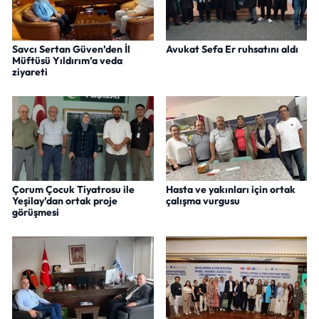
Savcı Sertan Güven’den İl
Avukat Sefa Er ruhsatını aldı
Müftüsü Yıldırım’a veda
ziyareti
Çorum Çocuk Tiyatrosu ile
Hasta ve yakınları için ortak
Yeşilay’dan ortak proje
çalışma vurgusu
görüşmesi