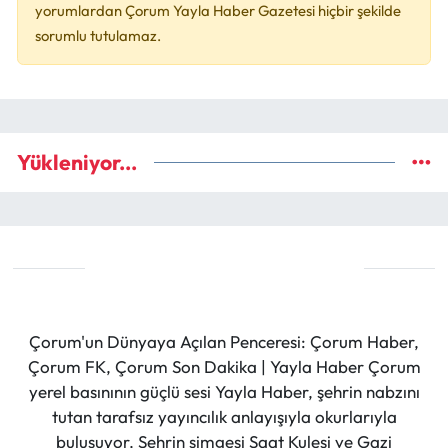
yorumlardan Çorum Yayla Haber Gazetesi hiçbir şekilde
sorumlu tutulamaz.
Yükleniyor...
Çorum'un Dünyaya Açılan Penceresi: Çorum Haber,
Çorum FK, Çorum Son Dakika | Yayla Haber Çorum
yerel basınının güçlü sesi Yayla Haber, şehrin nabzını
tutan tarafsız yayıncılık anlayışıyla okurlarıyla
buluşuyor. Şehrin simgesi Saat Kulesi ve Gazi