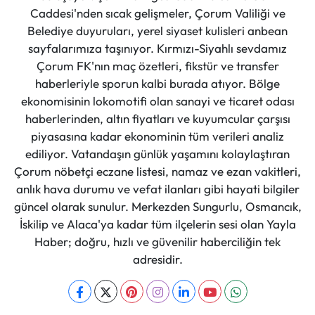
Caddesi'nden sıcak gelişmeler, Çorum Valiliği ve
Belediye duyuruları, yerel siyaset kulisleri anbean
sayfalarımıza taşınıyor. Kırmızı-Siyahlı sevdamız
Çorum FK'nın maç özetleri, fikstür ve transfer
haberleriyle sporun kalbi burada atıyor. Bölge
ekonomisinin lokomotifi olan sanayi ve ticaret odası
haberlerinden, altın fiyatları ve kuyumcular çarşısı
piyasasına kadar ekonominin tüm verileri analiz
ediliyor. Vatandaşın günlük yaşamını kolaylaştıran
Çorum nöbetçi eczane listesi, namaz ve ezan vakitleri,
anlık hava durumu ve vefat ilanları gibi hayati bilgiler
güncel olarak sunulur. Merkezden Sungurlu, Osmancık,
İskilip ve Alaca'ya kadar tüm ilçelerin sesi olan Yayla
Haber; doğru, hızlı ve güvenilir haberciliğin tek
adresidir.