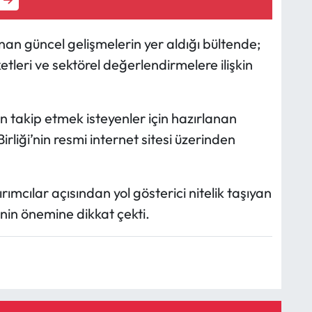
n güncel gelişmelerin yer aldığı bültende;
leri ve sektörel değerlendirmelere ilişkin
 takip etmek isteyenler için hazırlanan
rliği’nin resmi internet sitesi üzerinden
tırımcılar açısından yol gösterici nitelik taşıyan
inin önemine dikkat çekti.