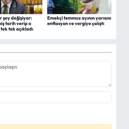
r şey değişiyor:
Emekçi temmuz ayının yarısını
ş tarih verip o
enflasyon ve vergiye çalıştı
tek tek açıkladı