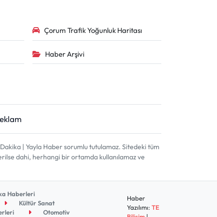
Çorum Trafik Yoğunluk Haritası
Haber Arşivi
Reklam
akika | Yayla Haber sorumlu tutulamaz. Sitedeki tüm
terilse dahi, herhangi bir ortamda kullanılamaz ve
a Haberleri
Haber
Kültür Sanat
Yazılımı:
TE
rleri
Otomotiv
Bilişim
|