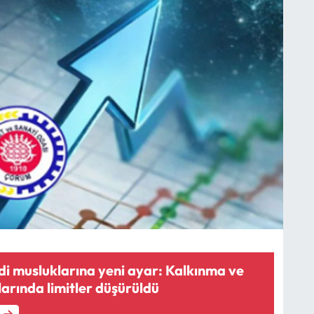
i musluklarına yeni ayar: Kalkınma ve
arında limitler düşürüldü