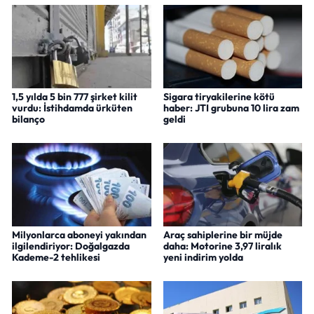
1,5 yılda 5 bin 777 şirket kilit
Sigara tiryakilerine kötü
vurdu: İstihdamda ürküten
haber: JTI grubuna 10 lira zam
bilanço
geldi
Milyonlarca aboneyi yakından
Araç sahiplerine bir müjde
ilgilendiriyor: Doğalgazda
daha: Motorine 3,97 liralık
Kademe-2 tehlikesi
yeni indirim yolda