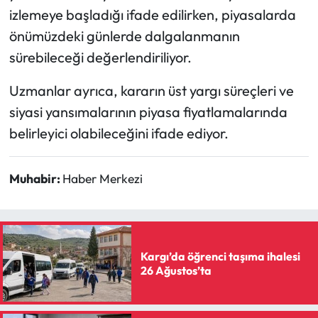
izlemeye başladığı ifade edilirken, piyasalarda
önümüzdeki günlerde dalgalanmanın
sürebileceği değerlendiriliyor.
Uzmanlar ayrıca, kararın üst yargı süreçleri ve
siyasi yansımalarının piyasa fiyatlamalarında
belirleyici olabileceğini ifade ediyor.
Muhabir:
Haber Merkezi
Kargı’da öğrenci taşıma ihalesi
26 Ağustos’ta