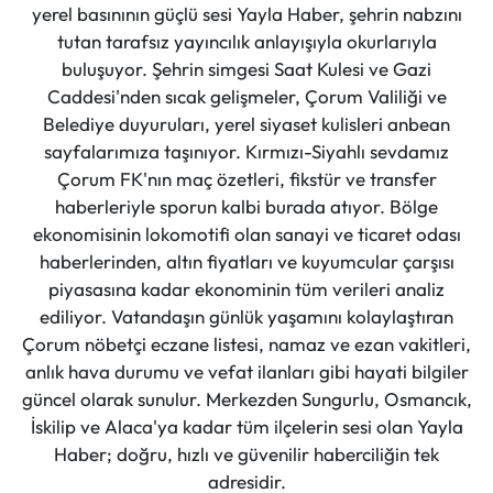
yerel basınının güçlü sesi Yayla Haber, şehrin nabzını
tutan tarafsız yayıncılık anlayışıyla okurlarıyla
buluşuyor. Şehrin simgesi Saat Kulesi ve Gazi
Caddesi'nden sıcak gelişmeler, Çorum Valiliği ve
Belediye duyuruları, yerel siyaset kulisleri anbean
sayfalarımıza taşınıyor. Kırmızı-Siyahlı sevdamız
Çorum FK'nın maç özetleri, fikstür ve transfer
haberleriyle sporun kalbi burada atıyor. Bölge
ekonomisinin lokomotifi olan sanayi ve ticaret odası
haberlerinden, altın fiyatları ve kuyumcular çarşısı
piyasasına kadar ekonominin tüm verileri analiz
ediliyor. Vatandaşın günlük yaşamını kolaylaştıran
Çorum nöbetçi eczane listesi, namaz ve ezan vakitleri,
anlık hava durumu ve vefat ilanları gibi hayati bilgiler
güncel olarak sunulur. Merkezden Sungurlu, Osmancık,
İskilip ve Alaca'ya kadar tüm ilçelerin sesi olan Yayla
Haber; doğru, hızlı ve güvenilir haberciliğin tek
adresidir.