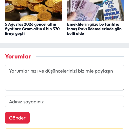
5 Ağustos 2026 güncel altın
Emeklilerin gözü bu tarihte:
fiyatları: Gram altın 6 bin 370
Maaş farkı ödemelerinde gün
lirayı geçti
belli oldu
Yorumlar
Gönder