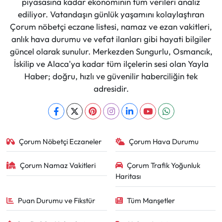
piyasasına kadar ekonominin tüm verileri analiz
ediliyor. Vatandaşın günlük yaşamını kolaylaştıran
Çorum nöbetçi eczane listesi, namaz ve ezan vakitleri,
anlık hava durumu ve vefat ilanları gibi hayati bilgiler
güncel olarak sunulur. Merkezden Sungurlu, Osmancık,
İskilip ve Alaca'ya kadar tüm ilçelerin sesi olan Yayla
Haber; doğru, hızlı ve güvenilir haberciliğin tek
adresidir.
Çorum Nöbetçi Eczaneler
Çorum Hava Durumu
Çorum Namaz Vakitleri
Çorum Trafik Yoğunluk
Haritası
Puan Durumu ve Fikstür
Tüm Manşetler