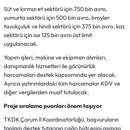
Süt ve kırmızı et sektörü için 750 bin avro,
yumurta sektörü için 500 bin avro, broyler
tavukçuluk ve hindi sektörü için 375 bin avro, kaz
sektörü için ise 125 bin avro üst limit
uygulanacak.
Yapım işleri, makine ve ekipman alımları,
danışmanlık hizmetleri ile görünürlük
harcamaları destek kapsamında yer alacak.
Ayrıca yatırımlardaki tüm harcamalar KDV ve
diğer vergilerden muaf tutulacak.
Proje sıralama puanları önem taşıyor
TKDK Çorum İl Koordinatörlüğü, başvuruların
toplam destek tutarının çağrı bütçesini aşması