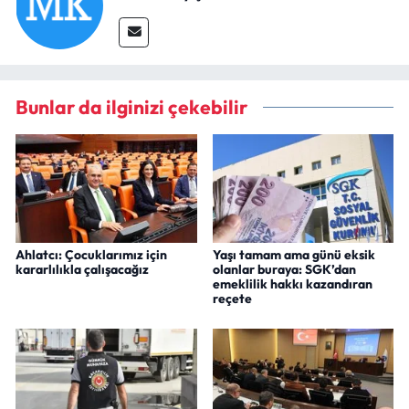
Bunlar da ilginizi çekebilir
Ahlatcı: Çocuklarımız için
Yaşı tamam ama günü eksik
kararlılıkla çalışacağız
olanlar buraya: SGK’dan
emeklilik hakkı kazandıran
reçete