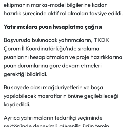
ekipmanın marka-model bilgilerine kadar
hazırlık sürecinde aktif rol almaları tavsiye edildi.
Yatırımcılara puan hesaplatma çağrısı
Başvuruda bulunacak yatırımcıların, TKDK
Çorum İl Koordinatörlüğü’nde sıralama
puanlarını hesaplatmaları ve proje hazırlıklarına
puan durumlarına göre devam etmeleri
gerektiği bildirildi.
Bu sayede olası mağduriyetlerin ve boşa
yapılabilecek masrafların önüne geçilebileceği
kaydedildi.
Ayrıca yatırımcıların tedarikçi seçiminde
sektöründe deneyimli, güvenilir, ürün temin