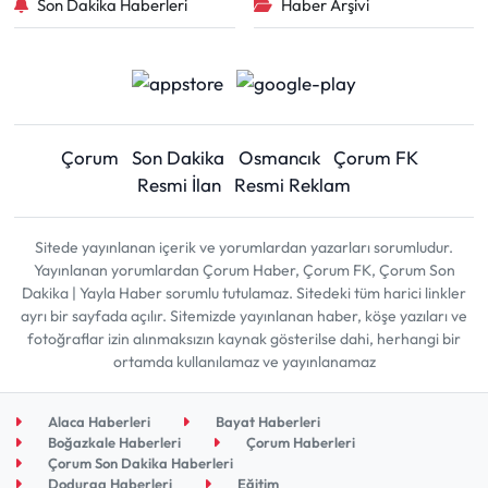
Son Dakika Haberleri
Haber Arşivi
Çorum
Son Dakika
Osmancık
Çorum FK
Resmi İlan
Resmi Reklam
Sitede yayınlanan içerik ve yorumlardan yazarları sorumludur.
Yayınlanan yorumlardan Çorum Haber, Çorum FK, Çorum Son
Dakika | Yayla Haber sorumlu tutulamaz. Sitedeki tüm harici linkler
ayrı bir sayfada açılır. Sitemizde yayınlanan haber, köşe yazıları ve
fotoğraflar izin alınmaksızın kaynak gösterilse dahi, herhangi bir
ortamda kullanılamaz ve yayınlanamaz
Alaca Haberleri
Bayat Haberleri
Boğazkale Haberleri
Çorum Haberleri
Çorum Son Dakika Haberleri
Dodurga Haberleri
Eğitim