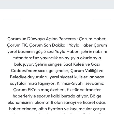
Çorum'un Dünyaya Açılan Penceresi: Çorum Haber,
Çorum FK, Çorum Son Dakika | Yayla Haber Çorum
yerel basınının güçlü sesi Yayla Haber, şehrin nabzını
tutan tarafsız yayıncılık anlayışıyla okurlarıyla
buluşuyor. Şehrin simgesi Saat Kulesi ve Gazi
Caddesi'nden sıcak gelişmeler, Çorum Valiliği ve
Belediye duyuruları, yerel siyaset kulisleri anbean
sayfalarımıza taşınıyor. Kırmızı-Siyahlı sevdamız
Çorum FK'nın maç özetleri, fikstür ve transfer
haberleriyle sporun kalbi burada atıyor. Bölge
ekonomisinin lokomotifi olan sanayi ve ticaret odası
haberlerinden, altın fiyatları ve kuyumcular çarşısı